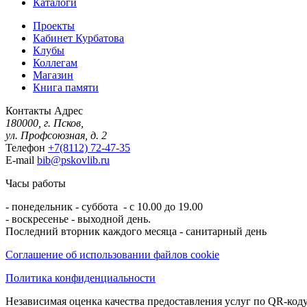
Каталоги
Проекты
Кабинет Курбатова
Клубы
Коллегам
Магазин
Книга памяти
Контакты
Адрес
180000, г. Псков,
ул. Профсоюзная, д. 2
Телефон
+7(8112) 72-47-35
E-mail
bib@pskovlib.ru
Часы работы
- понедельник - суббота - с 10.00 до 19.00
- воскресенье - выходной день.
Последний вторник каждого месяца - санитарный день
Соглашение об использовании файлов cookie
Политика конфиденциальности
Независимая оценка качества предоставления услуг по QR-коду