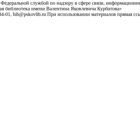
 Федеральной службой по надзору в сфере связи, информационн
ная библиотека имени Валентина Яковлевича Курбатова»
4-01, bib@pskovlib.ru
При использовании материалов прямая ссылк