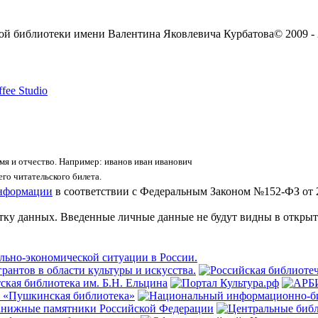
ой библиотеки имени Валентина Яковлевича Курбатова
© 2009 -
fee Studio
я и отчество. Например: иванов иван иванович
го читательского билета.
информации
в соответствии с Федеральным Законом №152-ФЗ от 
отку данных. Введенные личные данные не будут видны в открыт