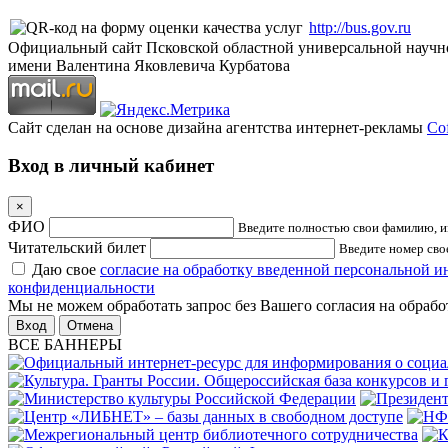
http://bus.gov.ru
Официальный сайт Псковской областной универсальной научн
имени Валентина Яковлевича Курбатова
Сайт сделан на основе дизайна агентства интернет-рекламы
Cof
Вход в личный кабинет
×
ФИО
Введите полностью свои фамилию, им
Читательский билет
Введите номер свое
Даю свое
согласие на обработку введенной персональной 
конфиденциальности
Мы не можем обработать запрос без Вашего согласия на обраб
Отмена
ВСЕ БАННЕРЫ