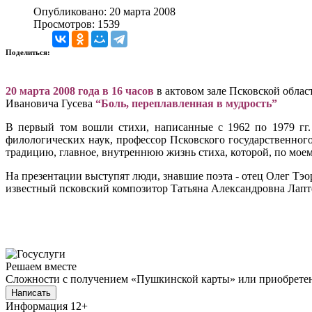
Опубликовано: 20 марта 2008
Просмотров: 1539
Поделиться:
20 марта 2008 года в 16 часов
в актовом зале Псковской обла
Ивановича Гусева
“Боль, переплавленная в мудрость”
В первый том вошли стихи, написанные с 1962 по 1979 гг.
филологических наук, профессор Псковского государственно
традицию, главное, внутреннюю жизнь стиха, которой, по моем
На презентации выступят люди, знавшие поэта - отец Олег Тэ
известный псковский композитор Татьяна Александровна Лапт
Решаем вместе
Сложности с получением «Пушкинской карты» или приобретени
Написать
Информация
12+