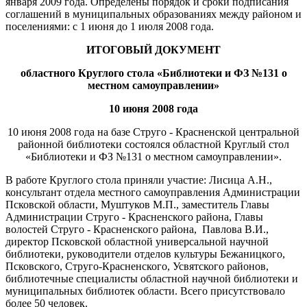
января 2009 года. Определены порядок и сроки подписания
соглашений в муниципальных образованиях между районом и
поселениями: с 1 июня до 1 июля 2008 года.
ИТОГОВЫЙ ДОКУМЕНТ
областного Круглого стола «Библиотеки и ФЗ №131 о
местном самоуправлении»
10 июня 2008 года
10 июня 2008 года на базе Струго - Красненской центральной
районной библиотеки состоялся областной Круглый стол
«Библиотеки и ФЗ №131 о местном самоуправлении».
В работе Круглого стола приняли участие: Лисица А.Н.,
консультант отдела местного самоуправления Администрации
Псковской области, Муштуков М.П., заместитель Главы
Администрации Струго - Красненского района, Главы
волостей Струго - Красненского района, Павлова В.И.,
директор Псковской областной универсальной научной
библиотеки, руководители отделов культуры Бежаницкого,
Псковского, Струго-Красненского, Усвятского районов,
библиотечные специалисты областной научной библиотеки и
муниципальных библиотек области. Всего присутствовало
более 50 человек.