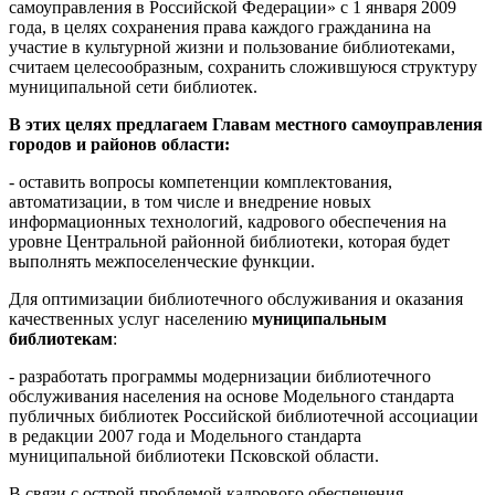
самоуправления в Российской Федерации» с 1 января 2009
года, в целях сохранения права каждого гражданина на
участие в культурной жизни и пользование библиотеками,
считаем целесообразным, сохранить сложившуюся структуру
муниципальной сети библиотек.
В этих целях предлагаем Главам местного самоуправления
городов и районов области:
- оставить вопросы компетенции комплектования,
автоматизации, в том числе и внедрение новых
информационных технологий, кадрового обеспечения на
уровне Центральной районной библиотеки, которая будет
выполнять межпоселенческие функции.
Для оптимизации библиотечного обслуживания и оказания
качественных услуг населению
муниципальным
библиотекам
:
- разработать программы модернизации библиотечного
обслуживания населения на основе Модельного стандарта
публичных библиотек Российской библиотечной ассоциации
в редакции 2007 года и Модельного стандарта
муниципальной библиотеки Псковской области.
В связи с острой проблемой кадрового обеспечения