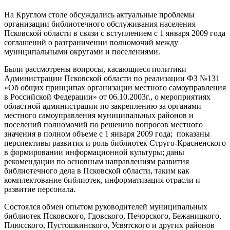
На Круглом столе обсуждались актуальные проблемы
организации библиотечного обслуживания населения
Псковской области в связи с вступлением с 1 января 2009 года
соглашений о разграничении полномочий между
муниципальными округами и поселениями.
Были рассмотрены вопросы, касающиеся политики
Администрации Псковской области по реализации ФЗ №131
«Об общих принципах организации местного самоуправления
в Российской Федерации» от 06.10.2003г., о мероприятиях
областной администрации по закреплению за органами
местного самоуправления муниципальных районов и
поселений полномочий по решению вопросов местного
значения в полном объеме с 1 января 2009 года; показаны
перспективы развития и роль библиотек Струго-Красненского
в формировании информационной культуры; даны
рекомендации по основным направлениям развития
библиотечного дела в Псковской области, таким как
комплектование библиотек, информатизация отрасли и
развитие персонала.
Состоялся обмен опытом руководителей муниципальных
библиотек Псковского, Гдовского, Печорского, Бежаницкого,
Плюсского, Пустошкинского, Усвятского и других районов