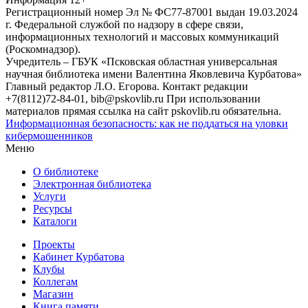
Регистрационный номер Эл № ФС77-87001 выдан 19.03.2024
г. Федеральной службой по надзору в сфере связи,
информационных технологий и массовых коммуникаций
(Роскомнадзор).
Учредитель – ГБУК «Псковская областная универсальная
научная библиотека имени Валентина Яковлевича Курбатова»
Главный редактор Л.О. Егорова. Контакт редакции
+7(8112)72-84-01, bib@pskovlib.ru
При использовании
материалов прямая ссылка на сайт pskovlib.ru обязательна.
Информационная безопасность: как не поддаться на уловки
кибермошенников
Меню
О библиотеке
Электронная библиотека
Услуги
Ресурсы
Каталоги
Проекты
Кабинет Курбатова
Клубы
Коллегам
Магазин
Книга памяти