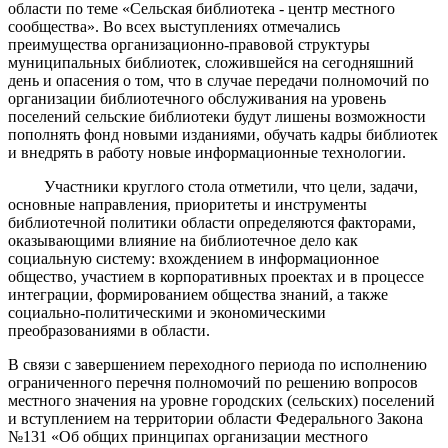
области по теме «Сельская библиотека - центр местного
сообщества». Во всех выступлениях отмечались
преимущества организационно-правовой структуры
муниципальных библиотек, сложившейся на сегодняшний
день и опасения о том, что в случае передачи полномочий по
организации библиотечного обслуживания на уровень
поселений сельские библиотеки будут лишены возможности
пополнять фонд новыми изданиями, обучать кадры библиотек
и внедрять в работу новые информационные технологии.
Участники круглого стола отметили, что цели, задачи,
основные направления, приоритеты и инструменты
библиотечной политики области определяются факторами,
оказывающими влияние на библиотечное дело как
социальную систему: вхождением в информационное
общество, участием в корпоративных проектах и в процессе
интеграции, формированием общества знаний, а также
социально-политическими и экономическими
преобразованиями в области.
В связи с завершением переходного периода по исполнению
ограниченного перечня полномочий по решению вопросов
местного значения на уровне городских (сельских) поселений
и вступлением на территории области Федерального Закона
№131 «Об общих принципах организации местного