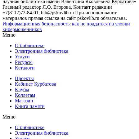
научная библиотека имени Валентина Яковлевича Курбатова»
Главный редактор Л.О. Егорова. Контакт редакции
+7(8112)72-84-01, bib@pskovlib.ru
При использовании
материалов прямая ссылка на сайт pskovlib.ru обязательна.
Информационная безопасность: как не поддаться на уловки
кибермошенников
Меню
О библиотеке
Электронная библиотека
Услуги
Ресурсы
Каталоги
Проекты
Кабинет Курбатова
Клубы
Коллегам
Магазин
Книга памяти
Меню
О библиотеке
Электронная библиотека
Услуги