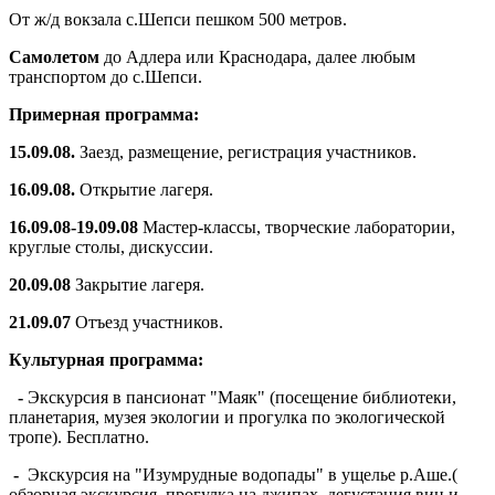
От ж/д вокзала с.Шепси пешком 500 метров.
Самолетом
до Адлера или Краснодара, далее любым
транспортом до с.Шепси.
Примерная программа:
15.09.08.
Заезд, размещение, регистрация участников.
16.09.08.
Открытие лагеря.
16.09.08-19.09.08
Мастер-классы, творческие лаборатории,
круглые столы, дискуссии.
20.09.08
Закрытие лагеря.
21.09.07
Отъезд участников.
Культурная программа:
-
Экскурсия в пансионат "Маяк" (посещение библиотеки,
планетария, музея экологии и прогулка по экологической
тропе). Бесплатно.
-
Экскурсия на "Изумрудные водопады" в ущелье р.Аше.(
обзорная экскурсия, прогулка на джипах, дегустация вин и