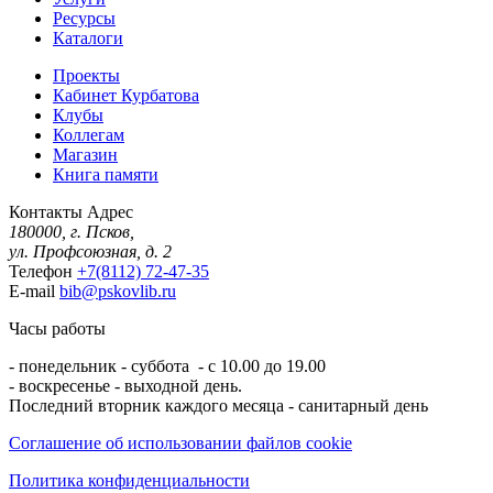
Ресурсы
Каталоги
Проекты
Кабинет Курбатова
Клубы
Коллегам
Магазин
Книга памяти
Контакты
Адрес
180000, г. Псков,
ул. Профсоюзная, д. 2
Телефон
+7(8112) 72-47-35
E-mail
bib@pskovlib.ru
Часы работы
- понедельник - суббота - с 10.00 до 19.00
- воскресенье - выходной день.
Последний вторник каждого месяца - санитарный день
Соглашение об использовании файлов cookie
Политика конфиденциальности