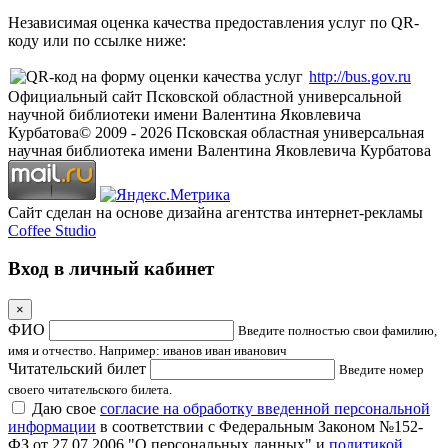
Независимая оценка качества предоставления услуг по QR-
коду или по ссылке ниже:
http://bus.gov.ru
Официальный сайт Псковской областной универсальной
научной библиотеки имени Валентина Яковлевича
Курбатова
© 2009 -
2026
Псковская областная универсальная
научная библиотека имени Валентина Яковлевича Курбатова
Сайт сделан на основе дизайна агентства интернет-рекламы
Coffee Studio
Вход в личный кабинет
×
ФИО
Введите полностью свои фамилию,
имя и отчество. Например: иванов иван иванович
Читательский билет
Введите номер
своего читательского билета.
Даю свое
согласие на обработку введенной персональной
информации
в соответствии с Федеральным Законом №152-
ФЗ от 27.07.2006 "О персональных данных" и
политикой