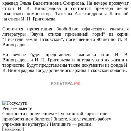
краевед Эльза Валентиновна Смирнова. На вечере прозвучат
стихи И. В. Виноградова и состоится премьера песни
псковского композитора Татьяны Александровны Лаптевой
на стихи И. Н. Григорьева.
Состоится презентация биобиблиографического указателя
литературы “Звучи, стихов призывный горн!” из серии
“Писатели земли Псковской”, посвященного 90-летию И. В.
Виноградова.
На вечере будет представлена выставка книг И. В.
Виноградова и И. Н. Григорьева и литература о их жизни и
творчестве. Будут представлены также документы из фонда И.
В. Виноградова Государственного архива Псковской области.
Решаем вместе
Сложности с получением «Пушкинской карты» или
приобретением билетов? Знаете, как улучшить работу
учреждений культуры?
Напишите — решим!
Написать