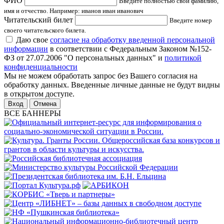
ФИО
Введите полностью свои фамилию,
имя и отчество. Например: иванов иван иванович
Читательский билет
Введите номер
своего читательского билета.
Даю свое
согласие на обработку введенной персональной
информации
в соответствии с Федеральным Законом №152-
ФЗ от 27.07.2006 "О персональных данных" и
политикой
конфиденциальности
Мы не можем обработать запрос без Вашего согласия на
обработку данных. Введенные личные данные не будут видны
в открытом доступе.
Отмена
ВСЕ БАННЕРЫ