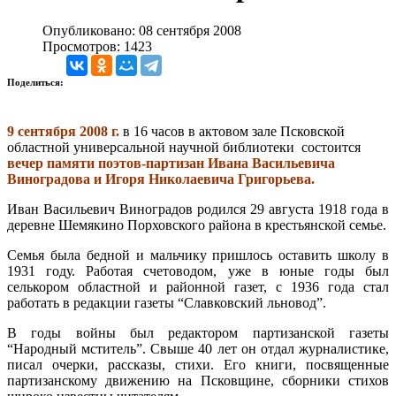
Опубликовано: 08 сентября 2008
Просмотров: 1423
Поделиться:
9 сентября 2008 г.
в 16 часов в актовом зале Псковской
областной универсальной научной библиотеки состоится
вечер памяти поэтов-партизан Ивана Васильевича
Виноградова и Игоря Николаевича Григорьева.
Иван Васильевич Виноградов родился 29 августа 1918 года в
деревне Шемякино Порховского района в крестьянской семье.
Семья была бедной и мальчику пришлось оставить школу в
1931 году. Работая счетоводом, уже в юные годы был
селькором областной и районной газет, с 1936 года стал
работать в редакции газеты “Славковский льновод”.
В годы войны был редактором партизанской газеты
“Народный мститель”. Свыше 40 лет он отдал журналистике,
писал очерки, рассказы, стихи. Его книги, посвященные
партизанскому движению на Псковщине, сборники стихов