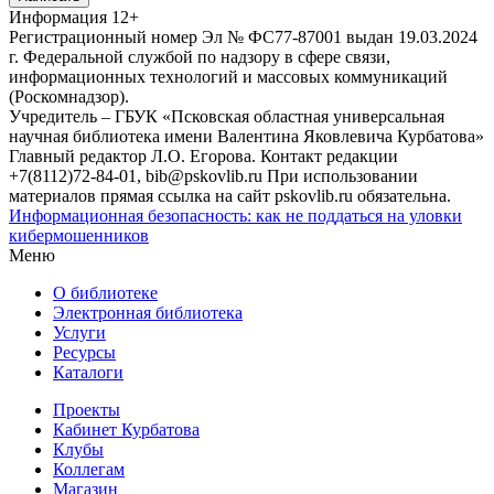
Информация
12+
Регистрационный номер Эл № ФС77-87001 выдан 19.03.2024
г. Федеральной службой по надзору в сфере связи,
информационных технологий и массовых коммуникаций
(Роскомнадзор).
Учредитель – ГБУК «Псковская областная универсальная
научная библиотека имени Валентина Яковлевича Курбатова»
Главный редактор Л.О. Егорова. Контакт редакции
+7(8112)72-84-01, bib@pskovlib.ru
При использовании
материалов прямая ссылка на сайт pskovlib.ru обязательна.
Информационная безопасность: как не поддаться на уловки
кибермошенников
Меню
О библиотеке
Электронная библиотека
Услуги
Ресурсы
Каталоги
Проекты
Кабинет Курбатова
Клубы
Коллегам
Магазин