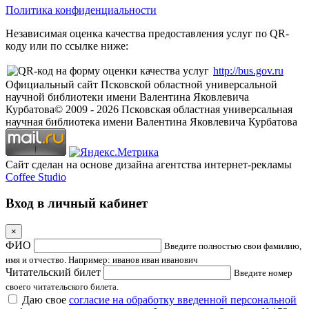
Политика конфиденциальности
Независимая оценка качества предоставления услуг по QR-
коду или по ссылке ниже:
http://bus.gov.ru
Официальный сайт Псковской областной универсальной
научной библиотеки имени Валентина Яковлевича
Курбатова
© 2009 -
2026
Псковская областная универсальная
научная библиотека имени Валентина Яковлевича Курбатова
Сайт сделан на основе дизайна агентства интернет-рекламы
Coffee Studio
Вход в личный кабинет
×
ФИО
Введите полностью свои фамилию,
имя и отчество. Например: иванов иван иванович
Читательский билет
Введите номер
своего читательского билета.
Даю свое
согласие на обработку введенной персональной