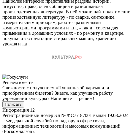
Наиболее интересно представлены разделы истории,
искусства, права, очень обширна и разнопланова
производственная литература. В ней можно найти как именно
производственную литературу - по сварке, сантехнике,
измерительным приборам, работе с различными
компьютерными программами и т.п., - так и советы для
применения в домашних условиях - по ремонту в квартире,
покупке и эксплуатации стиральных машин, хранению
урожая и т.д..
Решаем вместе
Сложности с получением «Пушкинской карты» или
приобретением билетов? Знаете, как улучшить работу
учреждений культуры?
Напишите — решим!
Написать
Информация
12+
Регистрационный номер Эл № ФС77-87001 выдан 19.03.2024
г. Федеральной службой по надзору в сфере связи,
информационных технологий и массовых коммуникаций
(Роскомнадзор).