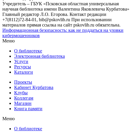
Учредитель – ГБУК «Псковская областная универсальная
научная библиотека имени Валентина Яковлевича Курбатова»
Главный редактор Л.О. Егорова. Контакт редакции
+7(8112)72-84-01, bib@pskovlib.ru
При использовании
материалов прямая ссылка на сайт pskovlib.ru обязательна.
Информационная безопасность: как не поддаться на уловки
кибермошенников
Меню
О библиотеке
Электронная библиотека
Услуги
Ресурсы
Каталоги
Проекты
Кабинет Курбатова
Клубы
Коллегам
Магазин
Книга памяти
Меню
О библиотеке