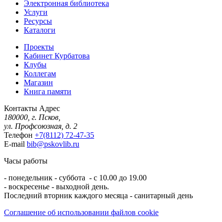
Электронная библиотека
Услуги
Ресурсы
Каталоги
Проекты
Кабинет Курбатова
Клубы
Коллегам
Магазин
Книга памяти
Контакты
Адрес
180000, г. Псков,
ул. Профсоюзная, д. 2
Телефон
+7(8112) 72-47-35
E-mail
bib@pskovlib.ru
Часы работы
- понедельник - суббота - с 10.00 до 19.00
- воскресенье - выходной день.
Последний вторник каждого месяца - санитарный день
Соглашение об использовании файлов cookie