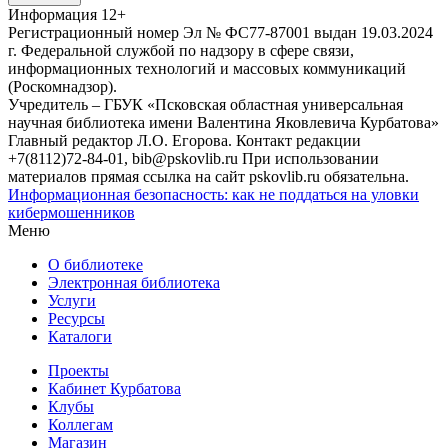
Информация
12+
Регистрационный номер Эл № ФС77-87001 выдан 19.03.2024
г. Федеральной службой по надзору в сфере связи,
информационных технологий и массовых коммуникаций
(Роскомнадзор).
Учредитель – ГБУК «Псковская областная универсальная
научная библиотека имени Валентина Яковлевича Курбатова»
Главный редактор Л.О. Егорова. Контакт редакции
+7(8112)72-84-01, bib@pskovlib.ru
При использовании
материалов прямая ссылка на сайт pskovlib.ru обязательна.
Информационная безопасность: как не поддаться на уловки
кибермошенников
Меню
О библиотеке
Электронная библиотека
Услуги
Ресурсы
Каталоги
Проекты
Кабинет Курбатова
Клубы
Коллегам
Магазин