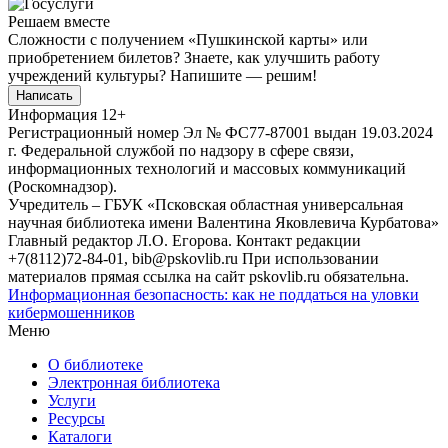
Решаем вместе
Сложности с получением «Пушкинской карты» или
приобретением билетов? Знаете, как улучшить работу
учреждений культуры?
Напишите — решим!
Написать
Информация
12+
Регистрационный номер Эл № ФС77-87001 выдан 19.03.2024
г. Федеральной службой по надзору в сфере связи,
информационных технологий и массовых коммуникаций
(Роскомнадзор).
Учредитель – ГБУК «Псковская областная универсальная
научная библиотека имени Валентина Яковлевича Курбатова»
Главный редактор Л.О. Егорова. Контакт редакции
+7(8112)72-84-01, bib@pskovlib.ru
При использовании
материалов прямая ссылка на сайт pskovlib.ru обязательна.
Информационная безопасность: как не поддаться на уловки
кибермошенников
Меню
О библиотеке
Электронная библиотека
Услуги
Ресурсы
Каталоги