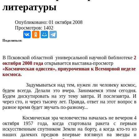
литературы
Опубликовано: 01 октября 2008
Просмотров: 1402
Поделиться:
В Псковской областной универсальной научной библиотеке
2
октября 2008 года
открывается выставка-просмотр
«Космическая одиссея», приуроченная к Всемирной неделе
космоса.
Задумываться над тем, нужен ли человеку космос,
будем всегда. Делали это вчера. Занимаемся этим сегодня.
Будем дискутировать на эту тему завтра. И послезавтра. И
через сто, и через тысячу лет. Правда, ответ на этот вопрос в
разное время будет звучать по-разному...
Космическая эра человечества началась не вечером 4
октября 1957 года, когда стартовала ракета с первым
искусственным спутником Земли на борту, а когда кто-то из
наших далеких предков впервые взглянул на звезды и