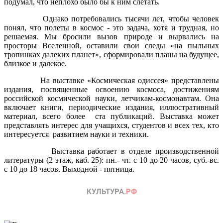
подумал, что неплохо было бы к ним слетать.
Однако потребовались тысячи лет, чтобы человек
понял, что полеты в космос - это задача, хотя и трудная, но
решаемая. Мы бросили вызов природе и вырвались на
просторы Вселенной, оставили свои следы «на пыльных
тропинках далеких планет», сформировали планы на будущее,
близкое и далекое.
На выставке «Космическая одиссея» представлены
издания, посвященные освоению космоса, достижениям
российской космической науки, летчикам-космонавтам. Она
включает книги, периодические издания, иллюстративный
материал, всего более ста публикаций. Выставка может
представлять интерес для учащихся, студентов и всех тех, кто
интересуется развитием науки и техники.
Выставка работает в отделе производственной
литературы (2 этаж, каб. 25): пн.- чт. с 10 до 20 часов, суб.-вс.
с 10 до 18 часов. Выходной - пятница.