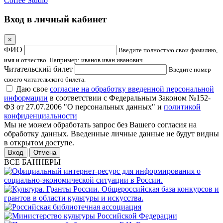
Coffee Studio
Вход в личный кабинет
×
ФИО
Введите полностью свои фамилию,
имя и отчество. Например: иванов иван иванович
Читательский билет
Введите номер
своего читательского билета.
Даю свое
согласие на обработку введенной персональной
информации
в соответствии с Федеральным Законом №152-
ФЗ от 27.07.2006 "О персональных данных" и
политикой
конфиденциальности
Мы не можем обработать запрос без Вашего согласия на
обработку данных. Введенные личные данные не будут видны
в открытом доступе.
Отмена
ВСЕ БАННЕРЫ