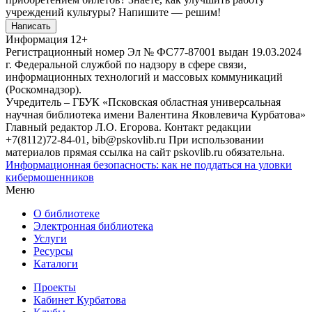
учреждений культуры?
Напишите — решим!
Написать
Информация
12+
Регистрационный номер Эл № ФС77-87001 выдан 19.03.2024
г. Федеральной службой по надзору в сфере связи,
информационных технологий и массовых коммуникаций
(Роскомнадзор).
Учредитель – ГБУК «Псковская областная универсальная
научная библиотека имени Валентина Яковлевича Курбатова»
Главный редактор Л.О. Егорова. Контакт редакции
+7(8112)72-84-01, bib@pskovlib.ru
При использовании
материалов прямая ссылка на сайт pskovlib.ru обязательна.
Информационная безопасность: как не поддаться на уловки
кибермошенников
Меню
О библиотеке
Электронная библиотека
Услуги
Ресурсы
Каталоги
Проекты
Кабинет Курбатова