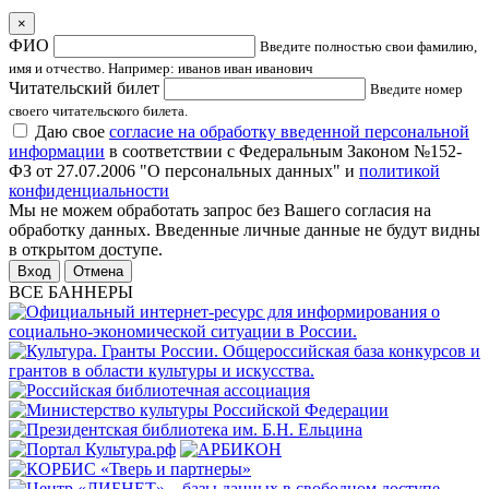
×
ФИО
Введите полностью свои фамилию,
имя и отчество. Например: иванов иван иванович
Читательский билет
Введите номер
своего читательского билета.
Даю свое
согласие на обработку введенной персональной
информации
в соответствии с Федеральным Законом №152-
ФЗ от 27.07.2006 "О персональных данных" и
политикой
конфиденциальности
Мы не можем обработать запрос без Вашего согласия на
обработку данных. Введенные личные данные не будут видны
в открытом доступе.
Отмена
ВСЕ БАННЕРЫ