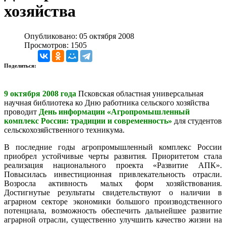
хозяйства
Опубликовано: 05 октября 2008
Просмотров: 1505
Поделиться:
9 октября 2008 года
Псковская областная универсальная
научная библиотека ко Дню работника сельского хозяйства
проводит
День информации «Агропромышленный
комплекс России: традиции и современность»
для студентов
сельскохозяйственного техникума.
В последние годы агропромышленный комплекс России
приобрел устойчивые черты развития. Приоритетом стала
реализация национального проекта «Развитие АПК».
Повысилась инвестиционная привлекательность отрасли.
Возросла активность малых форм хозяйствования.
Достигнутые результаты свидетельствуют о наличии в
аграрном секторе экономики большого производственного
потенциала, возможность обеспечить дальнейшее развитие
аграрной отрасли, существенно улучшить качество жизни на