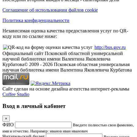
Соглашение об использовании файлов cookie
Политика конфиденциальности
Независимая оценка качества предоставления услуг по QR-
коду или по ссылке ниже:
http://bus.gov.ru
Официальный сайт Псковской областной универсальной
научной библиотеки имени Валентина Яковлевича
Курбатова
© 2009 -
2026
Псковская областная универсальная
научная библиотека имени Валентина Яковлевича Курбатова
Сайт сделан на основе дизайна агентства интернет-рекламы
Coffee Studio
Вход в личный кабинет
×
ФИО
Введите полностью свои фамилию,
имя и отчество. Например: иванов иван иванович
Читательский билет
Введите номер