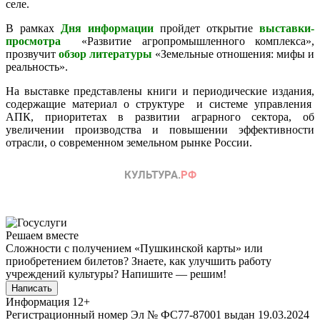
селе.
В рамках
Дня информации
пройдет открытие
выставки-
просмотра
«Развитие агропромышленного комплекса»,
прозвучит
обзор литературы
«Земельные отношения: мифы и
реальность».
На выставке представлены книги и периодические издания,
содержащие материал о структуре и системе управления
АПК, приоритетах в развитии аграрного сектора, об
увеличении производства и повышении эффективности
отрасли, о современном земельном рынке России.
Решаем вместе
Сложности с получением «Пушкинской карты» или
приобретением билетов? Знаете, как улучшить работу
учреждений культуры?
Напишите — решим!
Написать
Информация
12+
Регистрационный номер Эл № ФС77-87001 выдан 19.03.2024