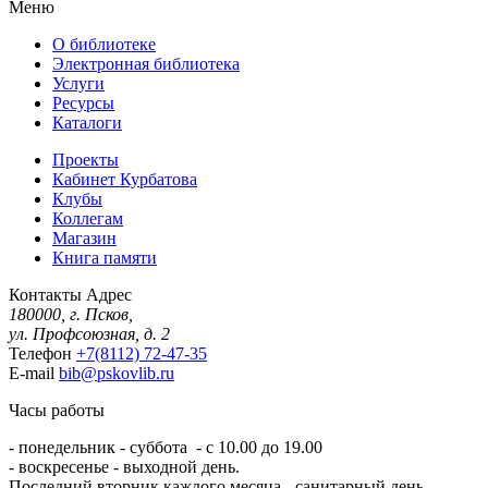
Меню
О библиотеке
Электронная библиотека
Услуги
Ресурсы
Каталоги
Проекты
Кабинет Курбатова
Клубы
Коллегам
Магазин
Книга памяти
Контакты
Адрес
180000, г. Псков,
ул. Профсоюзная, д. 2
Телефон
+7(8112) 72-47-35
E-mail
bib@pskovlib.ru
Часы работы
- понедельник - суббота - с 10.00 до 19.00
- воскресенье - выходной день.
Последний вторник каждого месяца - санитарный день