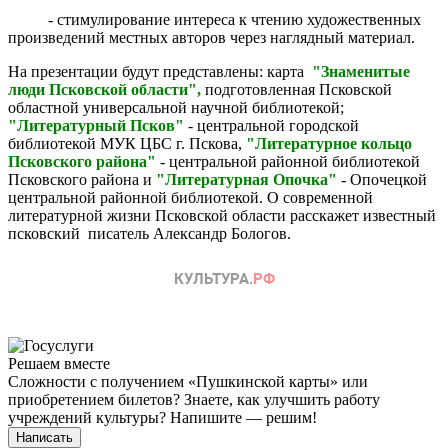
- стимулирование интереса к чтению художественных
произведений местных авторов через наглядный материал.
На презентации будут представлены: карта
"Знаменитые
люди Псковской области",
подготовленная Псковской
областной универсальной научной библиотекой;
"Литературный Псков"
- центральной городской
библиотекой МУК ЦБС г. Пскова,
"Литературное кольцо
Псковского района"
- центральной районной библиотекой
Псковского района и
"Литературная Опочка"
- Опочецкой
центральной районной библиотекой. О современной
литературной жизни Псковской области расскажет известный
псковский писатель Александр Бологов.
Решаем вместе
Сложности с получением «Пушкинской карты» или
приобретением билетов? Знаете, как улучшить работу
учреждений культуры?
Напишите — решим!
Написать