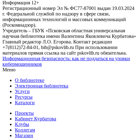
Информация
12+
Регистрационный номер Эл № ФС77-87001 выдан 19.03.2024
г. Федеральной службой по надзору в сфере связи,
информационных технологий и массовых коммуникаций
(Роскомнадзор).
Учредитель – ГБУК «Псковская областная универсальная
научная библиотека имени Валентина Яковлевича Курбатова»
Главный редактор Л.О. Егорова. Контакт редакции
+7(8112)72-84-01, bib@pskovlib.ru
При использовании
материалов прямая ссылка на сайт pskovlib.ru обязательна.
Информационная безопасность: как не поддаться на уловки
кибермошенников
Меню
О библиотеке
Электронная библиотека
Услуги
Ресурсы
Каталоги
Проекты
Кабинет Курбатова
Клубы
Коллегам
Магазин