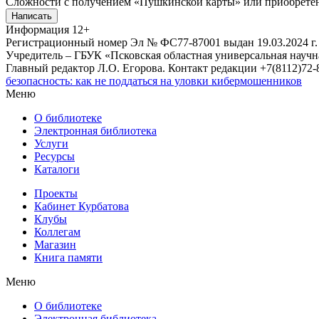
Сложности с получением «Пушкинской карты» или приобретени
Написать
Информация
12+
Регистрационный номер Эл № ФС77-87001 выдан 19.03.2024 г.
Учредитель – ГБУК «Псковская областная универсальная науч
Главный редактор Л.О. Егорова. Контакт редакции +7(8112)72-8
безопасность: как не поддаться на уловки кибермошенников
Меню
О библиотеке
Электронная библиотека
Услуги
Ресурсы
Каталоги
Проекты
Кабинет Курбатова
Клубы
Коллегам
Магазин
Книга памяти
Меню
О библиотеке
Электронная библиотека