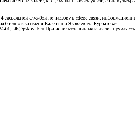
ем билетов? Знаете, как улучшить работу учреждений культур
 Федеральной службой по надзору в сфере связи, информационн
ная библиотека имени Валентина Яковлевича Курбатова»
4-01, bib@pskovlib.ru
При использовании материалов прямая ссылк