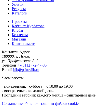
Услуги
Ресурсы
Каталоги
Проекты
Кабинет Курбатова
Клубы
Коллегам
Магазин
Книга памяти
Контакты
Адрес
180000, г. Псков,
ул. Профсоюзная, д. 2
Телефон
+7(8112) 72-47-35
E-mail
bib@pskovlib.ru
Часы работы
- понедельник - суббота - с 10.00 до 19.00
- воскресенье - выходной день.
Последний вторник каждого месяца - санитарный день
Соглашение об использовании файлов cookie