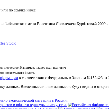
 или по ссылке ниже:
ой библиотеки имени Валентина Яковлевича Курбатова
© 2009 -
fee Studio
я и отчество. Например: иванов иван иванович
го читательского билета.
информации
в соответствии с Федеральным Законом №152-ФЗ от 
отку данных. Введенные личные данные не будут видны в открыт