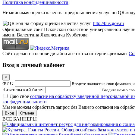
Политика конфиденциальности
Независимая оценка качества предоставления услуг по QR-коду
http://bus.gov.ru
Официальный сайт Псковской областной универсальной научн
имени Валентина Яковлевича Курбатова
Сайт сделан на основе дизайна агентства интернет-рекламы
Cof
Вход в личный кабинет
×
ФИО
Введите полностью свои фамилию, им
Читательский билет
Введите номер свое
Даю свое
согласие на обработку введенной персональной 
конфиденциальности
Мы не можем обработать запрос без Вашего согласия на обраб
Отмена
ВСЕ БАННЕРЫ