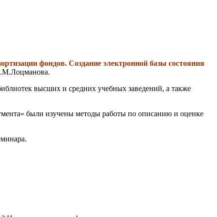
ортизации фондов. Создание электронной базы состояния
Е.М.Лоцманова.
библиотек высших и средних учебных заведений, а также
умента» были изучены методы работы по описанию и оценке
роведения семинара.