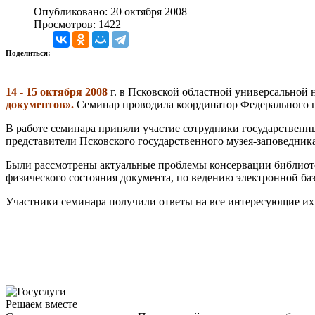
Опубликовано: 20 октября 2008
Просмотров: 1422
Поделиться:
14 - 15 октября 2008
г. в Псковской областной универсально
документов».
Семинар проводила координатор Федерального ц
В работе семинара приняли участие сотрудники государственн
представители Псковского государственного музея-заповедника
Были рассмотрены актуальные проблемы консервации библиоте
физического состояния документа, по ведению электронной ба
Участники семинара получили ответы на все интересующ
Решаем вместе