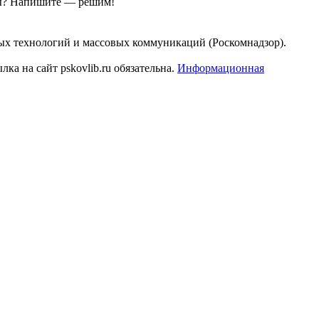
ы?
Напишите — решим!
ых технологий и массовых коммуникаций (Роскомнадзор).
а на сайт pskovlib.ru обязательна.
Информационная