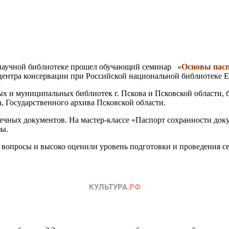
й научной библиотеке прошел обучающий семинар
«Основы пасп
ентра консервации при Российской национальной библиотеке 
ых и муниципальных библиотек г. Пскова и Псковской области, 
, Государственного архива Псковской области.
чных документов. На мастер-классе «Паспорт сохранности док
зы.
ие их вопросы и высоко оценили уровень подготовки и п