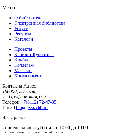
Меню
О библиотеке
Электронная библиотека
Услуги
Ресурсы
Каталоги
Проекты
Кабинет Курбатова
Клубы
Коллегам
Магазин
Книга памяти
Контакты
Адрес
180000, г. Псков,
ул. Профсоюзная, д. 2
Телефон
+7(8112) 72-47-35
E-mail
bib@pskovlib.ru
Часы работы
- понедельник - суббота - с 10.00 до 19.00
- воскресенье - выходной день.