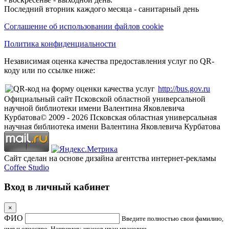
Последний вторник каждого месяца - санитарный день
Соглашение об использовании файлов cookie
Политика конфиденциальности
Независимая оценка качества предоставления услуг по QR-
коду или по ссылке ниже:
http://bus.gov.ru
Официальный сайт Псковской областной универсальной
научной библиотеки имени Валентина Яковлевича
Курбатова
© 2009 -
2026
Псковская областная универсальная
научная библиотека имени Валентина Яковлевича Курбатова
Сайт сделан на основе дизайна агентства интернет-рекламы
Coffee Studio
Вход в личный кабинет
×
ФИО
Введите полностью свои фамилию,
имя и отчество. Например: иванов иван иванович