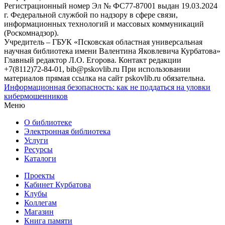
Регистрационный номер Эл № ФС77-87001 выдан 19.03.2024
г. Федеральной службой по надзору в сфере связи,
информационных технологий и массовых коммуникаций
(Роскомнадзор).
Учредитель – ГБУК «Псковская областная универсальная
научная библиотека имени Валентина Яковлевича Курбатова»
Главный редактор Л.О. Егорова. Контакт редакции
+7(8112)72-84-01, bib@pskovlib.ru
При использовании
материалов прямая ссылка на сайт pskovlib.ru обязательна.
Информационная безопасность: как не поддаться на уловки
кибермошенников
Меню
О библиотеке
Электронная библиотека
Услуги
Ресурсы
Каталоги
Проекты
Кабинет Курбатова
Клубы
Коллегам
Магазин
Книга памяти