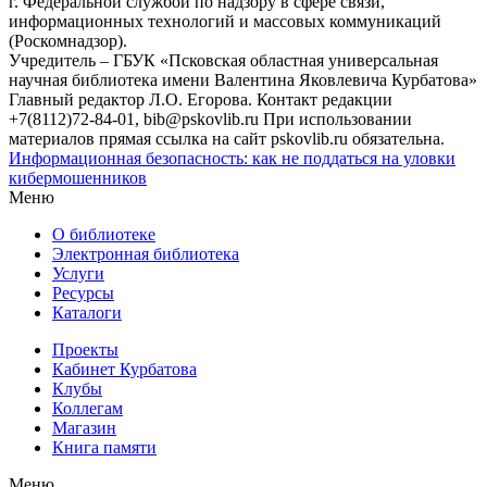
г. Федеральной службой по надзору в сфере связи,
информационных технологий и массовых коммуникаций
(Роскомнадзор).
Учредитель – ГБУК «Псковская областная универсальная
научная библиотека имени Валентина Яковлевича Курбатова»
Главный редактор Л.О. Егорова. Контакт редакции
+7(8112)72-84-01, bib@pskovlib.ru
При использовании
материалов прямая ссылка на сайт pskovlib.ru обязательна.
Информационная безопасность: как не поддаться на уловки
кибермошенников
Меню
О библиотеке
Электронная библиотека
Услуги
Ресурсы
Каталоги
Проекты
Кабинет Курбатова
Клубы
Коллегам
Магазин
Книга памяти
Меню