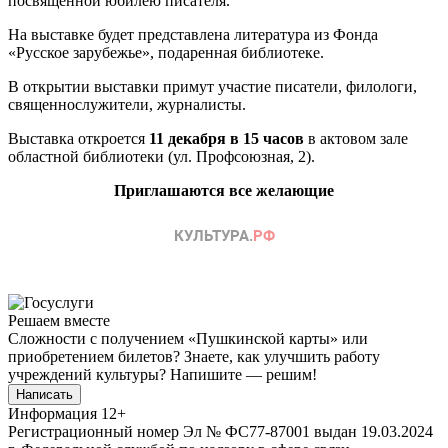
посвященной юбилею писателя.
На выставке будет представлена литература из Фонда
«Русское зарубежье», подаренная библиотеке.
В открытии выставки примут участие писатели, филологи,
священнослужители, журналисты.
Выставка откроется
11 декабря в 15 часов
в актовом зале
областной библиотеки (ул. Профсоюзная, 2).
Приглашаются все желающие
Решаем вместе
Сложности с получением «Пушкинской карты» или
приобретением билетов? Знаете, как улучшить работу
учреждений культуры?
Напишите — решим!
Написать
Информация
12+
Регистрационный номер Эл № ФС77-87001 выдан 19.03.2024