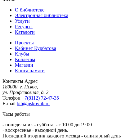
О библиотеке
Электронная библиотека
Услуги
Ресурсы
Каталоги
Проекты
Кабинет Курбатова
Клубы
Коллегам
Магазин
Книга памяти
Контакты
Адрес
180000, г. Псков,
ул. Профсоюзная, д. 2
Телефон
+7(8112) 72-47-35
E-mail
bib@pskovlib.ru
Часы работы
- понедельник - суббота - с 10.00 до 19.00
- воскресенье - выходной день.
Последний вторник каждого месяца - санитарный день