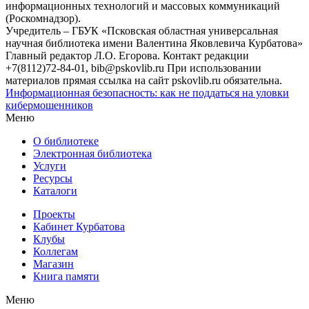
информационных технологий и массовых коммуникаций
(Роскомнадзор).
Учредитель – ГБУК «Псковская областная универсальная
научная библиотека имени Валентина Яковлевича Курбатова»
Главный редактор Л.О. Егорова. Контакт редакции
+7(8112)72-84-01, bib@pskovlib.ru
При использовании
материалов прямая ссылка на сайт pskovlib.ru обязательна.
Информационная безопасность: как не поддаться на уловки
кибермошенников
Меню
О библиотеке
Электронная библиотека
Услуги
Ресурсы
Каталоги
Проекты
Кабинет Курбатова
Клубы
Коллегам
Магазин
Книга памяти
Меню