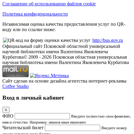
Соглашение об использовании файлов cookie
Политика конфиденциальности
Независимая оценка качества предоставления услуг по QR-
коду или по ссылке ниже:
http://bus.gov.ru
Официальный сайт Псковской областной универсальной
научной библиотеки имени Валентина Яковлевича
Курбатова
© 2009 -
2026
Псковская областная универсальная
научная библиотека имени Валентина Яковлевича Курбатова
Сайт сделан на основе дизайна агентства интернет-рекламы
Coffee Studio
Вход в личный кабинет
×
ФИО
Введите полностью свои фамилию,
имя и отчество. Например: иванов иван иванович
Читательский билет
Введите номер
своего читательского билета.