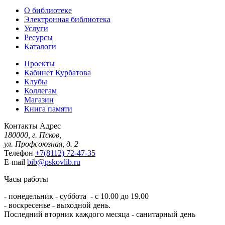
О библиотеке
Электронная библиотека
Услуги
Ресурсы
Каталоги
Проекты
Кабинет Курбатова
Клубы
Коллегам
Магазин
Книга памяти
Контакты
Адрес
180000, г. Псков,
ул. Профсоюзная, д. 2
Телефон
+7(8112) 72-47-35
E-mail
bib@pskovlib.ru
Часы работы
- понедельник - суббота - с 10.00 до 19.00
- воскресенье - выходной день.
Последний вторник каждого месяца - санитарный день