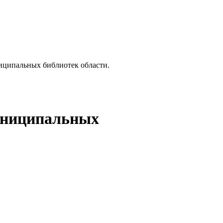
ципальных библиотек области.
униципальных