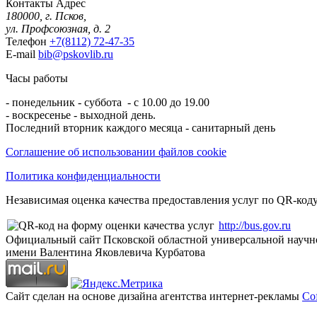
Контакты
Адрес
180000, г. Псков,
ул. Профсоюзная, д. 2
Телефон
+7(8112) 72-47-35
E-mail
bib@pskovlib.ru
Часы работы
- понедельник - суббота - с 10.00 до 19.00
- воскресенье - выходной день.
Последний вторник каждого месяца - санитарный день
Соглашение об использовании файлов cookie
Политика конфиденциальности
Независимая оценка качества предоставления услуг по QR-коду
http://bus.gov.ru
Официальный сайт Псковской областной универсальной научн
имени Валентина Яковлевича Курбатова
Сайт сделан на основе дизайна агентства интернет-рекламы
Cof