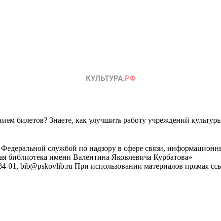
ем билетов? Знаете, как улучшить работу учреждений культур
 Федеральной службой по надзору в сфере связи, информационн
ная библиотека имени Валентина Яковлевича Курбатова»
4-01, bib@pskovlib.ru
При использовании материалов прямая ссылк