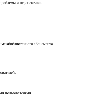
 проблемы и перспективы.
е межбиблиотечного абонемента.
ователей.
и пользователями.