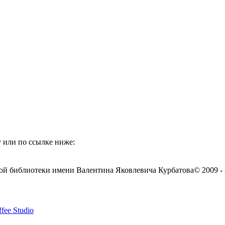
 или по ссылке ниже:
ой библиотеки имени Валентина Яковлевича Курбатова
© 2009 -
fee Studio