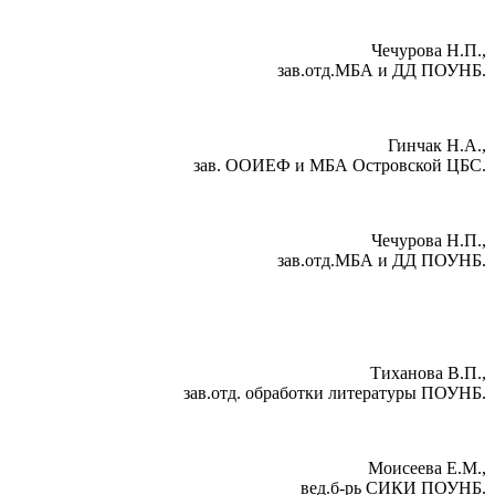
Чечурова Н.П.,
зав.отд.МБА и ДД ПОУНБ.
Гинчак Н.А.,
зав. ООИЕФ и МБА Островской ЦБС.
Чечурова Н.П.,
зав.отд.МБА и ДД ПОУНБ.
Тиханова В.П.,
зав.отд. обработки литературы ПОУНБ.
Моисеева Е.М.,
вед.б-рь СИКИ ПОУНБ.