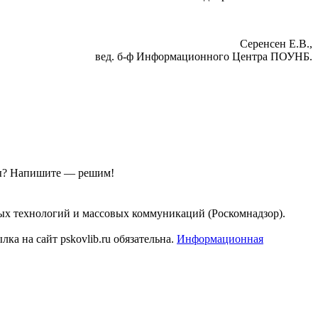
Серенсен Е.В.,
вед. б-ф Информационного Центра ПОУНБ.
ы?
Напишите — решим!
ых технологий и массовых коммуникаций (Роскомнадзор).
а на сайт pskovlib.ru обязательна.
Информационная