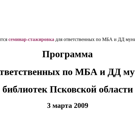
ится
семинар-стажировка
для ответственных по МБА и ДД муни
Программа
ответственных по МБА и ДД м
библиотек Псковской области
3 марта 2009