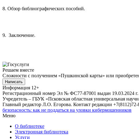
8. Обзор библиографических пособий.
9. Заключение.
Решаем вместе
Сложности с получением «Пушкинской карты» или приобретени
Написать
Информация
12+
Регистрационный номер Эл № ФС77-87001 выдан 19.03.2024 г.
Учредитель – ГБУК «Псковская областная универсальная науч
Главный редактор Л.О. Егорова. Контакт редакции +7(8112)72-8
безопасность: как не поддаться на уловки кибермошенников
Меню
О библиотеке
Электронная библиотека
Услуги