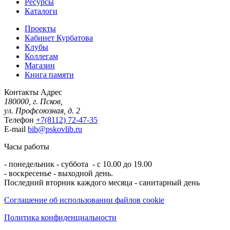
Ресурсы
Каталоги
Проекты
Кабинет Курбатова
Клубы
Коллегам
Магазин
Книга памяти
Контакты
Адрес
180000, г. Псков,
ул. Профсоюзная, д. 2
Телефон
+7(8112) 72-47-35
E-mail
bib@pskovlib.ru
Часы работы
- понедельник - суббота - с 10.00 до 19.00
- воскресенье - выходной день.
Последний вторник каждого месяца - санитарный день
Соглашение об использовании файлов cookie
Политика конфиденциальности