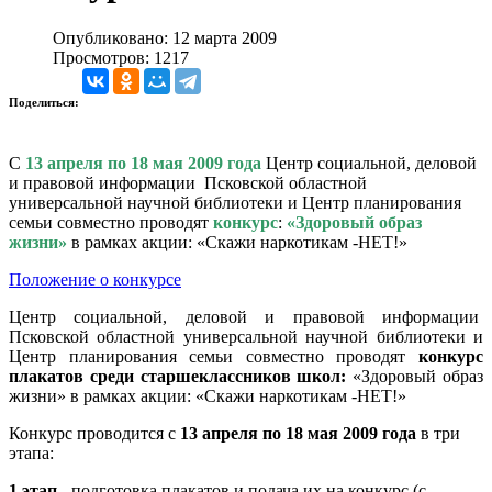
Опубликовано: 12 марта 2009
Просмотров: 1217
Поделиться:
С
13 апреля по 18 мая 2009 года
Центр социальной, деловой
и правовой информации Псковской областной
универсальной научной библиотеки и Центр планирования
семьи совместно проводят
конкурс
:
«Здоровый образ
жизни»
в рамках акции: «Скажи наркотикам -НЕТ!»
Положение о конкурсе
Центр социальной, деловой и правовой информации
Псковской областной универсальной научной библиотеки и
Центр планирования семьи совместно проводят
конкурс
плакатов среди старшеклассников школ:
«Здоровый образ
жизни» в рамках акции: «Скажи наркотикам -НЕТ!»
Конкурс проводится с
13 апреля по 18 мая 2009 года
в три
этапа:
1 этап
- подготовка плакатов и подача их на конкурс (с