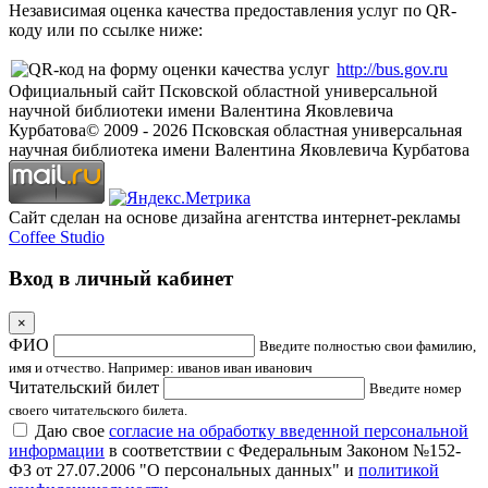
Независимая оценка качества предоставления услуг по QR-
коду или по ссылке ниже:
http://bus.gov.ru
Официальный сайт Псковской областной универсальной
научной библиотеки имени Валентина Яковлевича
Курбатова
© 2009 -
2026
Псковская областная универсальная
научная библиотека имени Валентина Яковлевича Курбатова
Сайт сделан на основе дизайна агентства интернет-рекламы
Coffee Studio
Вход в личный кабинет
×
ФИО
Введите полностью свои фамилию,
имя и отчество. Например: иванов иван иванович
Читательский билет
Введите номер
своего читательского билета.
Даю свое
согласие на обработку введенной персональной
информации
в соответствии с Федеральным Законом №152-
ФЗ от 27.07.2006 "О персональных данных" и
политикой