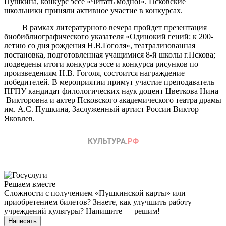
Пушкина, конкурс эссе «Читать модно!». Псковские
школьники приняли активное участие в конкурсах.
В рамках литературного вечера пройдет презентация
биобиблиографического указателя «Одинокий гений: к 200-
летию со дня рождения Н.В.Гоголя», театрализованная
постановка, подготовленная учащимися 8-й школы г.Пскова;
подведены итоги конкурса эссе и конкурса рисунков по
произведениям Н.В. Гоголя, состоится награждение
победителей. В мероприятии примут участие преподаватель
ПГПУ кандидат филологических наук доцент Цветкова Нина
Викторовна и актер Псковского академического театра драмы
им. А.С. Пушкина, Заслуженный артист России Виктор
Яковлев.
Решаем вместе
Сложности с получением «Пушкинской карты» или
приобретением билетов? Знаете, как улучшить работу
учреждений культуры?
Напишите — решим!
Написать