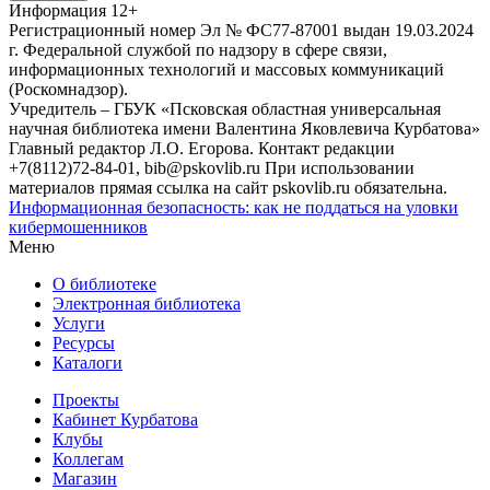
Информация
12+
Регистрационный номер Эл № ФС77-87001 выдан 19.03.2024
г. Федеральной службой по надзору в сфере связи,
информационных технологий и массовых коммуникаций
(Роскомнадзор).
Учредитель – ГБУК «Псковская областная универсальная
научная библиотека имени Валентина Яковлевича Курбатова»
Главный редактор Л.О. Егорова. Контакт редакции
+7(8112)72-84-01, bib@pskovlib.ru
При использовании
материалов прямая ссылка на сайт pskovlib.ru обязательна.
Информационная безопасность: как не поддаться на уловки
кибермошенников
Меню
О библиотеке
Электронная библиотека
Услуги
Ресурсы
Каталоги
Проекты
Кабинет Курбатова
Клубы
Коллегам
Магазин