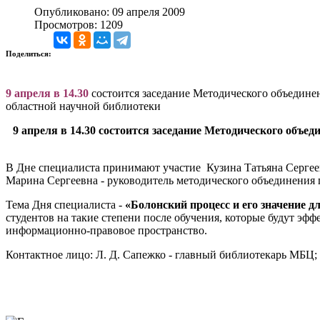
Опубликовано: 09 апреля 2009
Просмотров: 1209
Поделиться:
9 апреля в 14.30
состоится заседание Методического объединен
областной научной библиотеки
9 апреля в 14.30 состоится заседание Методического объ
В Дне специалиста принимают участие Кузина Татьяна Серге
Марина Сергеевна - руководитель методического объединения 
Тема Дня специалиста -
«Болонский процесс и его значение д
студентов на такие степени после обучения, которые будут эффе
информационно-правовое пространство.
Контактное лицо: Л. Д. Сапежко - главный библиотекарь МБЦ; т