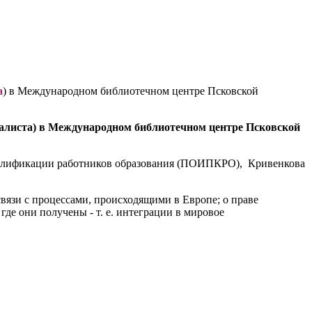
а
) в Международном библиотечном центре Псковской
циалиста) в Международном библиотечном центре Псковской
квалификации работников образования (ПОИПКРО), Кривенкова
язи с процессами, происходящими в Европе; о праве
 где они получены - т. е. интеграции в мировое