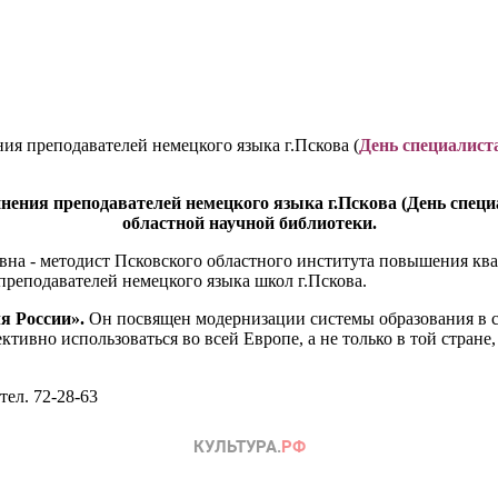
ия преподавателей немецкого языка г.Пскова (
День специалист
единения преподавателей немецкого языка г.Пскова (День спе
областной научной библиотеки.
евна - методист Псковского областного института повышения 
преподавателей немецкого языка школ г.Пскова.
ля России».
Он посвящен модернизации системы образования в св
ктивно использоваться во всей Европе, а не только в той стране,
ел. 72-28-63