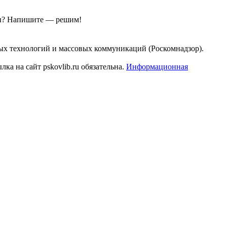
ы?
Напишите — решим!
ых технологий и массовых коммуникаций (Роскомнадзор).
а на сайт pskovlib.ru обязательна.
Информационная