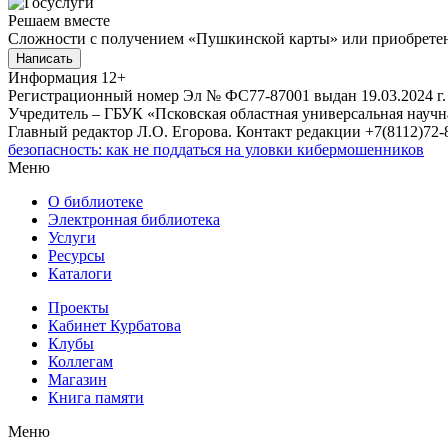
Решаем вместе
Сложности с получением «Пушкинской карты» или приобретени
Написать
Информация
12+
Регистрационный номер Эл № ФС77-87001 выдан 19.03.2024 г.
Учредитель – ГБУК «Псковская областная универсальная науч
Главный редактор Л.О. Егорова. Контакт редакции +7(8112)72-8
безопасность: как не поддаться на уловки кибермошенников
Меню
О библиотеке
Электронная библиотека
Услуги
Ресурсы
Каталоги
Проекты
Кабинет Курбатова
Клубы
Коллегам
Магазин
Книга памяти
Меню