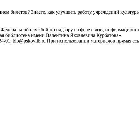
ем билетов? Знаете, как улучшить работу учреждений культур
 Федеральной службой по надзору в сфере связи, информационн
ная библиотека имени Валентина Яковлевича Курбатова»
4-01, bib@pskovlib.ru
При использовании материалов прямая ссылк