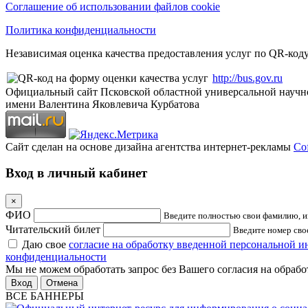
Соглашение об использовании файлов cookie
Политика конфиденциальности
Независимая оценка качества предоставления услуг по QR-коду
http://bus.gov.ru
Официальный сайт Псковской областной универсальной научн
имени Валентина Яковлевича Курбатова
Сайт сделан на основе дизайна агентства интернет-рекламы
Cof
Вход в личный кабинет
×
ФИО
Введите полностью свои фамилию, им
Читательский билет
Введите номер свое
Даю свое
согласие на обработку введенной персональной 
конфиденциальности
Мы не можем обработать запрос без Вашего согласия на обраб
Отмена
ВСЕ БАННЕРЫ