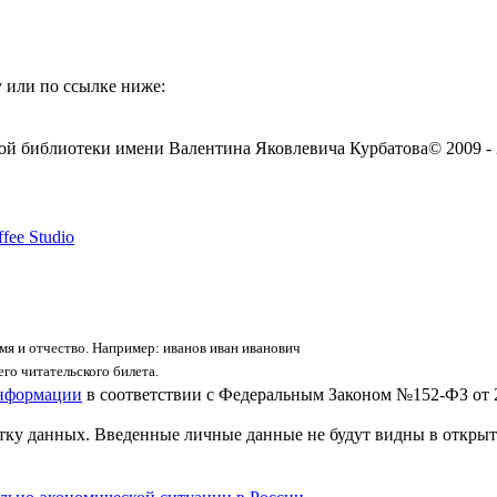
 или по ссылке ниже:
ой библиотеки имени Валентина Яковлевича Курбатова
© 2009 -
fee Studio
я и отчество. Например: иванов иван иванович
го читательского билета.
информации
в соответствии с Федеральным Законом №152-ФЗ от 
отку данных. Введенные личные данные не будут видны в открыт