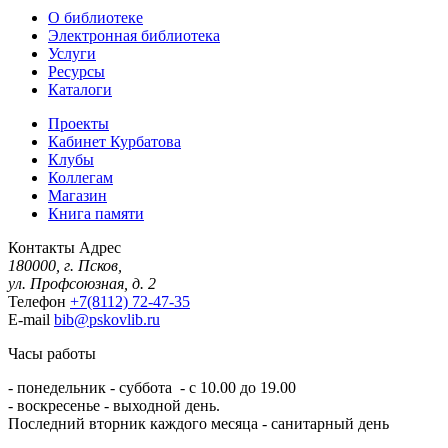
О библиотеке
Электронная библиотека
Услуги
Ресурсы
Каталоги
Проекты
Кабинет Курбатова
Клубы
Коллегам
Магазин
Книга памяти
Контакты
Адрес
180000, г. Псков,
ул. Профсоюзная, д. 2
Телефон
+7(8112) 72-47-35
E-mail
bib@pskovlib.ru
Часы работы
- понедельник - суббота - с 10.00 до 19.00
- воскресенье - выходной день.
Последний вторник каждого месяца - санитарный день