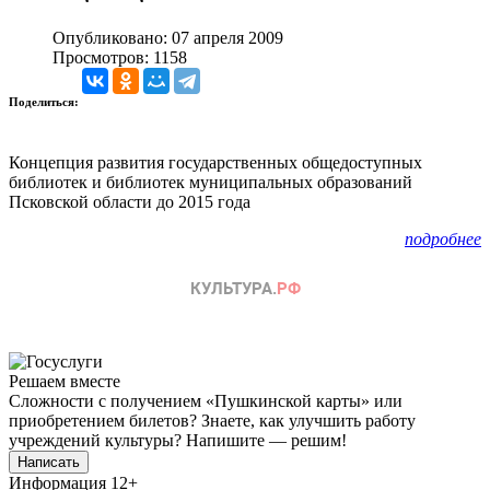
Опубликовано: 07 апреля 2009
Просмотров: 1158
Поделиться:
Концепция развития государственных общедоступных
библиотек и библиотек муниципальных образований
Псковской области до 2015 года
подробнее
Решаем вместе
Сложности с получением «Пушкинской карты» или
приобретением билетов? Знаете, как улучшить работу
учреждений культуры?
Напишите — решим!
Написать
Информация
12+