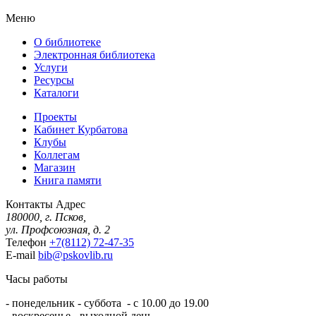
Меню
О библиотеке
Электронная библиотека
Услуги
Ресурсы
Каталоги
Проекты
Кабинет Курбатова
Клубы
Коллегам
Магазин
Книга памяти
Контакты
Адрес
180000, г. Псков,
ул. Профсоюзная, д. 2
Телефон
+7(8112) 72-47-35
E-mail
bib@pskovlib.ru
Часы работы
- понедельник - суббота - с 10.00 до 19.00
- воскресенье - выходной день.