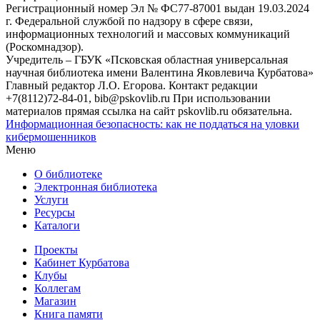
Регистрационный номер Эл № ФС77-87001 выдан 19.03.2024
г. Федеральной службой по надзору в сфере связи,
информационных технологий и массовых коммуникаций
(Роскомнадзор).
Учредитель – ГБУК «Псковская областная универсальная
научная библиотека имени Валентина Яковлевича Курбатова»
Главный редактор Л.О. Егорова. Контакт редакции
+7(8112)72-84-01, bib@pskovlib.ru
При использовании
материалов прямая ссылка на сайт pskovlib.ru обязательна.
Информационная безопасность: как не поддаться на уловки
кибермошенников
Меню
О библиотеке
Электронная библиотека
Услуги
Ресурсы
Каталоги
Проекты
Кабинет Курбатова
Клубы
Коллегам
Магазин
Книга памяти