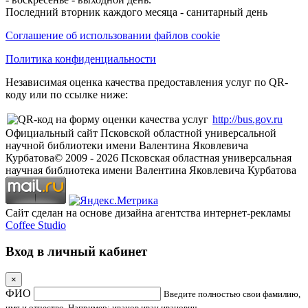
Последний вторник каждого месяца - санитарный день
Соглашение об использовании файлов cookie
Политика конфиденциальности
Независимая оценка качества предоставления услуг по QR-
коду или по ссылке ниже:
http://bus.gov.ru
Официальный сайт Псковской областной универсальной
научной библиотеки имени Валентина Яковлевича
Курбатова
© 2009 -
2026
Псковская областная универсальная
научная библиотека имени Валентина Яковлевича Курбатова
Сайт сделан на основе дизайна агентства интернет-рекламы
Coffee Studio
Вход в личный кабинет
×
ФИО
Введите полностью свои фамилию,
имя и отчество. Например: иванов иван иванович