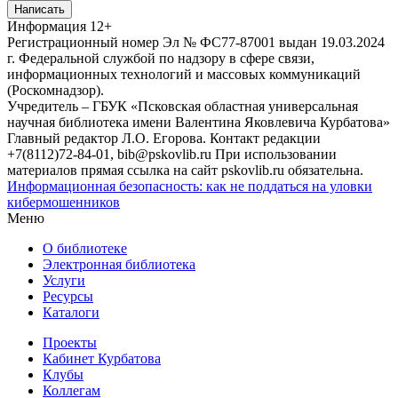
Написать
Информация
12+
Регистрационный номер Эл № ФС77-87001 выдан 19.03.2024
г. Федеральной службой по надзору в сфере связи,
информационных технологий и массовых коммуникаций
(Роскомнадзор).
Учредитель – ГБУК «Псковская областная универсальная
научная библиотека имени Валентина Яковлевича Курбатова»
Главный редактор Л.О. Егорова. Контакт редакции
+7(8112)72-84-01, bib@pskovlib.ru
При использовании
материалов прямая ссылка на сайт pskovlib.ru обязательна.
Информационная безопасность: как не поддаться на уловки
кибермошенников
Меню
О библиотеке
Электронная библиотека
Услуги
Ресурсы
Каталоги
Проекты
Кабинет Курбатова
Клубы
Коллегам