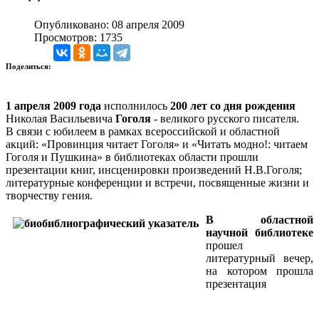
Опубликовано: 08 апреля 2009
Просмотров: 1735
Поделиться:
1 апреля 2009 года
исполнилось
200 лет со дня рождения
Николая Васильевича
Гоголя
- великого русского писателя.
В связи с юбилеем в рамках всероссийской и областной
акций: «Провинция читает Гоголя» и «Читать модно!: читаем
Гоголя и Пушкина» в библиотеках области прошли
презентации книг, инсценировки произведений Н.В.Гоголя;
литературные конференции и встречи, посвященные жизни и
творчеству гения.
В областной
научной библиотеке
прошел
литературный вечер,
на котором прошла
презентация