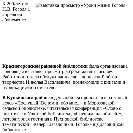
К 200-летию
Н.В. Гоголя 1
апреля на
абонементе
Красногородской районной библиотеки
была организована
говорящая выставка-просмотр «Уроки жизни Гоголя».
Работники отдела обслуживания сделали краткий обзор
творчества Николая Васильевича, познакомили с книгами и
публикациями о писателе.
В Куньинском районе
в день юбилея
прошли литературный
вечер «Послушай! Вспомни обо мне...» в Морозовской
сельской библиотеке, читательская конференция «Слово о
писателе» в Ущицкой библиотеке, «Спешим на юбилей!»,
литературная гостиная в Пухновской библиотеке,
тематический вечер «Загадочный Гоголь» в Долговицкой
библиотеке.