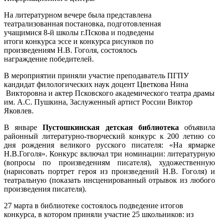
На литературном вечере была представлена
театрализованная постановка, подготовленная
учащимися 8-й школы г.Пскова и подведены
итоги конкурса эссе и конкурса рисунков по
произведениям Н.В. Гоголя, состоялось
награждение победителей.
В мероприятии приняли участие преподаватель ПГПУ
кандидат филологических наук доцент Цветкова Нина
Викторовна и актер Псковского академического театра драмы
им. А.С. Пушкина, Заслуженный артист России Виктор
Яковлев.
В январе
Пустошкинская детская библиотека
объявила
районный литературно-творческий конкурс к 200 летию со
дня рождения великого русского писателя: «На ярмарке
Н.В.Гоголя». Конкурс включал три номинации: литературную
(вопросы по произведениям писателя), художественную
(нарисовать портрет героя из произведений Н.В. Гоголя) и
театральную (показать инсценированный отрывок из любого
произведения писателя).
27 марта в библиотеке состоялось подведение итогов
конкурса, в котором приняли участие 25 школьников: из