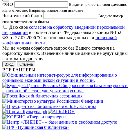
ФИО
Введите полностью свои фамилию,
имя и отчество. Например: иванов иван иванович
Читательский билет
Введите номер
своего читательского билета.
Даю свое
согласие на обработку введенной персональной
информации
в соответствии с Федеральным Законом №152-
ФЗ от 27.07.2006 "О персональных данных" и
политикой
конфиденциальности
Мы не можем обработать запрос без Вашего согласия на
обработку данных. Введенные личные данные не будут видны
в открытом доступе.
Отмена
ВСЕ БАННЕРЫ