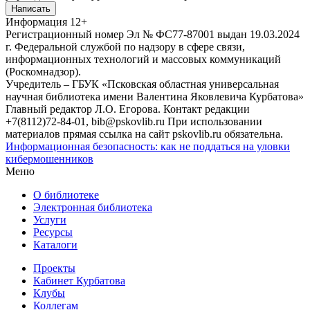
Написать
Информация
12+
Регистрационный номер Эл № ФС77-87001 выдан 19.03.2024
г. Федеральной службой по надзору в сфере связи,
информационных технологий и массовых коммуникаций
(Роскомнадзор).
Учредитель – ГБУК «Псковская областная универсальная
научная библиотека имени Валентина Яковлевича Курбатова»
Главный редактор Л.О. Егорова. Контакт редакции
+7(8112)72-84-01, bib@pskovlib.ru
При использовании
материалов прямая ссылка на сайт pskovlib.ru обязательна.
Информационная безопасность: как не поддаться на уловки
кибермошенников
Меню
О библиотеке
Электронная библиотека
Услуги
Ресурсы
Каталоги
Проекты
Кабинет Курбатова
Клубы
Коллегам