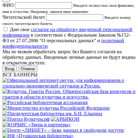
ФИО
Введите полностью свои фамилию,
имя и отчество. Например: иванов иван иванович
Читательский билет
Введите номер
своего читательского билета.
Даю свое
согласие на обработку введенной персональной
информации
в соответствии с Федеральным Законом №152-
ФЗ от 27.07.2006 "О персональных данных" и
политикой
конфиденциальности
Мы не можем обработать запрос без Вашего согласия на
обработку данных. Введенные личные данные не будут видны
в открытом доступе.
Отмена
ВСЕ БАННЕРЫ