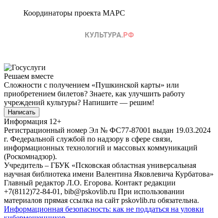
Координаторы проекта МАРС
Решаем вместе
Сложности с получением «Пушкинской карты» или
приобретением билетов? Знаете, как улучшить работу
учреждений культуры?
Напишите — решим!
Написать
Информация
12+
Регистрационный номер Эл № ФС77-87001 выдан 19.03.2024
г. Федеральной службой по надзору в сфере связи,
информационных технологий и массовых коммуникаций
(Роскомнадзор).
Учредитель – ГБУК «Псковская областная универсальная
научная библиотека имени Валентина Яковлевича Курбатова»
Главный редактор Л.О. Егорова. Контакт редакции
+7(8112)72-84-01, bib@pskovlib.ru
При использовании
материалов прямая ссылка на сайт pskovlib.ru обязательна.
Информационная безопасность: как не поддаться на уловки
кибермошенников