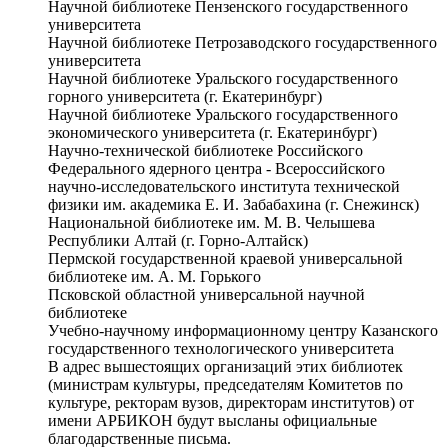
Научной библиотеке Пензенского государственного
университета
Научной библиотеке Петрозаводского государственного
университета
Научной библиотеке Уральского государственного
горного университета (г. Екатеринбург)
Научной библиотеке Уральского государственного
экономического университета (г. Екатеринбург)
Научно-технической библиотеке Российского
Федерального ядерного центра - Всероссийского
научно-исследовательского института технической
физики им. академика Е. И. Забабахина (г. Снежинск)
Национальной библиотеке им. М. В. Челышева
Республики Алтай (г. Горно-Алтайск)
Пермской государственной краевой универсальной
библиотеке им. А. М. Горького
Псковской областной универсальной научной
библиотеке
Учебно-научному информационному центру Казанского
государственного технологического университета
В адрес вышестоящих организаций этих библиотек
(министрам культуры, председателям Комитетов по
культуре, ректорам вузов, директорам институтов) от
имени АРБИКОН будут высланы официальные
благодарственные письма.