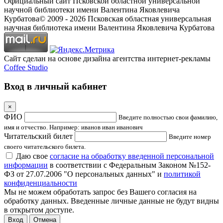
Официальный сайт Псковской областной универсальной
научной библиотеки имени Валентина Яковлевича
Курбатова
© 2009 -
2026
Псковская областная универсальная
научная библиотека имени Валентина Яковлевича Курбатова
Сайт сделан на основе дизайна агентства интернет-рекламы
Coffee Studio
Вход в личный кабинет
×
ФИО
Введите полностью свои фамилию,
имя и отчество. Например: иванов иван иванович
Читательский билет
Введите номер
своего читательского билета.
Даю свое
согласие на обработку введенной персональной
информации
в соответствии с Федеральным Законом №152-
ФЗ от 27.07.2006 "О персональных данных" и
политикой
конфиденциальности
Мы не можем обработать запрос без Вашего согласия на
обработку данных. Введенные личные данные не будут видны
в открытом доступе.
Отмена