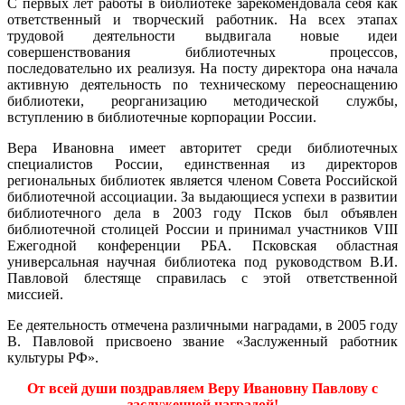
С первых лет работы в библиотеке зарекомендовала себя как
ответственный и творческий работник. На всех этапах
трудовой деятельности выдвигала новые идеи
совершенствования библиотечных процессов,
последовательно их реализуя. На посту директора она начала
активную деятельность по техническому переоснащению
библиотеки, реорганизацию методической службы,
вступлению в библиотечные корпорации России.
Вера Ивановна имеет авторитет среди библиотечных
специалистов России, единственная из директоров
региональных библиотек является членом Совета Российской
библиотечной ассоциации. За выдающиеся успехи в развитии
библиотечного дела в 2003 году Псков был объявлен
библиотечной столицей России и принимал участников VIII
Ежегодной конференции РБА. Псковская областная
универсальная научная библиотека под руководством В.И.
Павловой блестяще справилась с этой ответственной
миссией.
Ее деятельность отмечена различными наградами, в 2005 году
В. Павловой присвоено звание «Заслуженный работник
культуры РФ».
От всей души поздравляем Веру Ивановну Павлову с
заслуженной наградой!