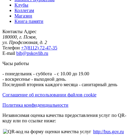
Клубы
Коллегам
Магазин
Книга памяти
Контакты
Адрес
180000, г. Псков,
ул. Профсоюзная, д. 2
Телефон
+7(8112) 72-47-35
E-mail
bib@pskovlib.ru
Часы работы
- понедельник - суббота - с 10.00 до 19.00
- воскресенье - выходной день.
Последний вторник каждого месяца - санитарный день
Соглашение об использовании файлов cookie
Политика конфиденциальности
Независимая оценка качества предоставления услуг по QR-
коду или по ссылке ниже:
http://bus.gov.ru