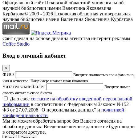
Официальный сайт Псковской областной универсальной
научной библиотеки имени Валентина Яковлевича
Курбатова
© 2009 -
2026
Псковская областная универсальная
научная библиотека имени Валентина Яковлевича Курбатова
Сайт сделан на основе дизайна агентства интернет-рекламы
Coffee Studio
Вход в личный кабинет
×
ФИО
Введите полностью свои фамилию,
имя и отчество. Например: иванов иван иванович
Читательский билет
Введите номер
своего читательского билета.
Даю свое
согласие на обработку введенной персональной
информации
в соответствии с Федеральным Законом №152-
ФЗ от 27.07.2006 "О персональных данных" и
политикой
конфиденциальности
Мы не можем обработать запрос без Вашего согласия на
обработку данных. Введенные личные данные не будут видны
в открытом доступе.