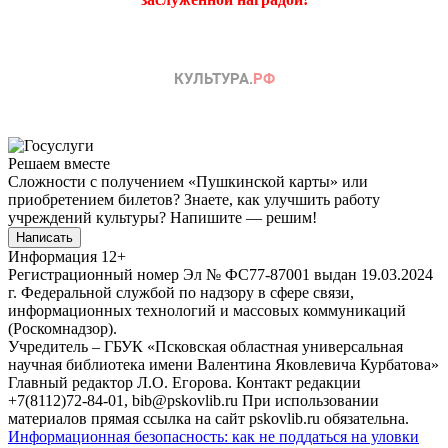
Решаем вместе
Сложности с получением «Пушкинской карты» или
приобретением билетов? Знаете, как улучшить работу
учреждений культуры?
Напишите — решим!
Написать
Информация
12+
Регистрационный номер Эл № ФС77-87001 выдан 19.03.2024
г. Федеральной службой по надзору в сфере связи,
информационных технологий и массовых коммуникаций
(Роскомнадзор).
Учредитель – ГБУК «Псковская областная универсальная
научная библиотека имени Валентина Яковлевича Курбатова»
Главный редактор Л.О. Егорова. Контакт редакции
+7(8112)72-84-01, bib@pskovlib.ru
При использовании
материалов прямая ссылка на сайт pskovlib.ru обязательна.
Информационная безопасность: как не поддаться на уловки