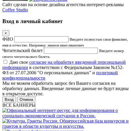
Сайт сделан на основе дизайна агентства интернет-рекламы
Coffee Studio
Вход в личный кабинет
×
ФИО
Введите полностью свои фамилию,
имя и отчество. Например: иванов иван иванович
Читательский билет
Введите номер
своего читательского билета.
Даю свое
согласие на обработку введенной персональной
информации
в соответствии с Федеральным Законом №152-
ФЗ от 27.07.2006 "О персональных данных" и
политикой
конфиденциальности
Мы не можем обработать запрос без Вашего согласия на
обработку данных. Введенные личные данные не будут видны
в открытом доступе.
Отмена
ВСЕ БАННЕРЫ