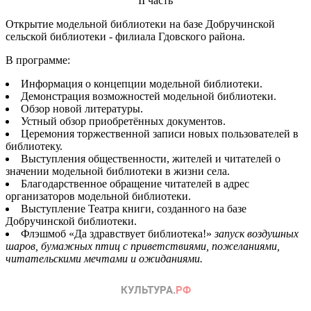
II часть
Открытие модельной библиотеки на базе Добручинской
сельской библиотеки - филиала Гдовского района.
В программе:
Информация о концепции модельной библиотеки.
Демонстрация возможностей модельной библиотеки.
Обзор новой литературы.
Устный обзор приобретённых документов.
Церемония торжественной записи новых пользователей в
библиотеку.
Выступления общественности, жителей и читателей о
значении модельной библиотеки в жизни села.
Благодарственное обращение читателей в адрес
организаторов модельной библиотеки.
Выступление Театра книги, созданного на базе
Добручинской библиотеки.
Флэшмоб «Да здравствует библиотека!»
запуск воздушных
шаров, бумажных птиц с приветствиями, пожеланиями,
читательскими мечтами и ожиданиями.