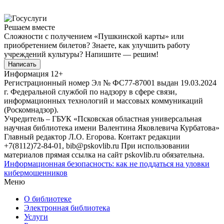
Решаем вместе
Сложности с получением «Пушкинской карты» или
приобретением билетов? Знаете, как улучшить работу
учреждений культуры?
Напишите — решим!
Написать
Информация
12+
Регистрационный номер Эл № ФС77-87001 выдан 19.03.2024
г. Федеральной службой по надзору в сфере связи,
информационных технологий и массовых коммуникаций
(Роскомнадзор).
Учредитель – ГБУК «Псковская областная универсальная
научная библиотека имени Валентина Яковлевича Курбатова»
Главный редактор Л.О. Егорова. Контакт редакции
+7(8112)72-84-01, bib@pskovlib.ru
При использовании
материалов прямая ссылка на сайт pskovlib.ru обязательна.
Информационная безопасность: как не поддаться на уловки
кибермошенников
Меню
О библиотеке
Электронная библиотека
Услуги