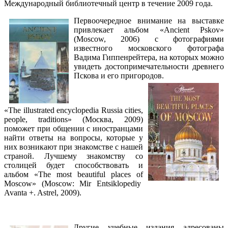
Международный библиотечный центр в течение 2009 года.
Первоочередное внимание на выставке
привлекает альбом «Ancient Pskov»
(Moscow, 2006) с фотографиями
известного московского фотографа
Вадима Гиппенрейтера, на которых можно
увидеть достопримечательности древнего
Пскова и его пригородов.
«The illustrated encyclopedia Russia cities,
people, traditions» (Москва, 2009)
поможет при общении с иностранцами
найти ответы на вопросы, которые у
них возникают при знакомстве с нашей
страной. Лучшему знакомству со
столицей будет способствовать и
альбом «The most beautiful places of
Moscow» (Moscow: Mir Entsiklopediy
Avanta +. Astrel, 2009).
Другие учебные издания адресованы