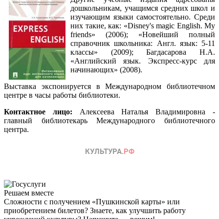
дошкольникам, учащимся средних школ и
изучающим языки самостоятельно. Среди
них такие, как: «Disney's magic English. My
friends» (2006); «Новейший полный
справочник школьника: Англ. язык: 5-11
классы» (2009); Багдасарова Н.А.
«Английский язык. Экспресс-курс для
начинающих» (2008).
Выставка экспонируется в Международном библиотечном
центре в часы работы библиотеки.
Контактное лицо:
Алексеева Наталья Владимировна -
главный библиотекарь Международного библиотечного
центра.
Решаем вместе
Сложности с получением «Пушкинской карты» или
приобретением билетов? Знаете, как улучшить работу