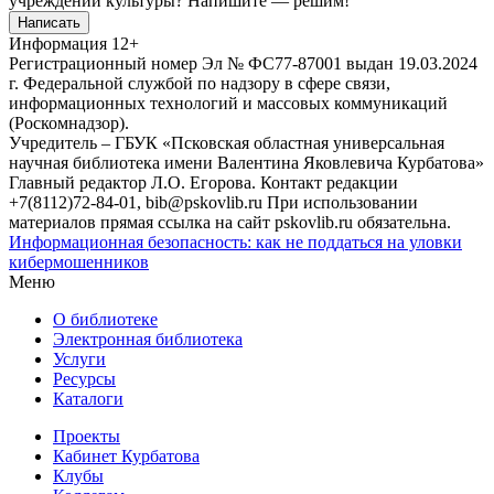
учреждений культуры?
Напишите — решим!
Написать
Информация
12+
Регистрационный номер Эл № ФС77-87001 выдан 19.03.2024
г. Федеральной службой по надзору в сфере связи,
информационных технологий и массовых коммуникаций
(Роскомнадзор).
Учредитель – ГБУК «Псковская областная универсальная
научная библиотека имени Валентина Яковлевича Курбатова»
Главный редактор Л.О. Егорова. Контакт редакции
+7(8112)72-84-01, bib@pskovlib.ru
При использовании
материалов прямая ссылка на сайт pskovlib.ru обязательна.
Информационная безопасность: как не поддаться на уловки
кибермошенников
Меню
О библиотеке
Электронная библиотека
Услуги
Ресурсы
Каталоги
Проекты
Кабинет Курбатова
Клубы