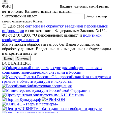
×
ФИО
Введите полностью свои фамилию,
имя и отчество. Например: иванов иван иванович
Читательский билет
Введите номер
своего читательского билета.
Даю свое
согласие на обработку введенной персональной
информации
в соответствии с Федеральным Законом №152-
ФЗ от 27.07.2006 "О персональных данных" и
политикой
конфиденциальности
Мы не можем обработать запрос без Вашего согласия на
обработку данных. Введенные личные данные не будут видны
в открытом доступе.
Отмена
ВСЕ БАННЕРЫ