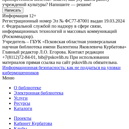
учреждений культуры?
Напишите — решим!
Написать
Информация
12+
Регистрационный номер Эл № ФС77-87001 выдан 19.03.2024
г. Федеральной службой по надзору в сфере связи,
информационных технологий и массовых коммуникаций
(Роскомнадзор).
Учредитель – ГБУК «Псковская областная универсальная
научная библиотека имени Валентина Яковлевича Курбатова»
Главный редактор Л.О. Егорова. Контакт редакции
+7(8112)72-84-01, bib@pskovlib.ru
При использовании
материалов прямая ссылка на сайт pskovlib.ru обязательна.
Информационная безопасность: как не поддаться на уловки
кибермошенников
Меню
О библиотеке
Электронная библиотека
Услуги
Ресурсы
Каталоги
Проекты
Кабинет Курбатова
Клубы