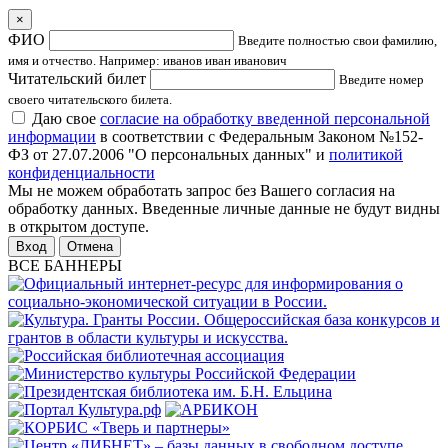
×
ФИО
Введите полностью свои фамилию,
имя и отчество. Например: иванов иван иванович
Читательский билет
Введите номер
своего читательского билета.
Даю свое
согласие на обработку введенной персональной
информации
в соответствии с Федеральным Законом №152-
ФЗ от 27.07.2006 "О персональных данных" и
политикой
конфиденциальности
Мы не можем обработать запрос без Вашего согласия на
обработку данных. Введенные личные данные не будут видны
в открытом доступе.
Отмена
ВСЕ БАННЕРЫ