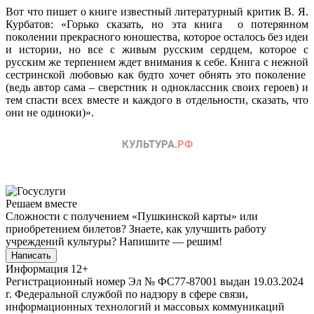
Вот что пишет о книге известный литературный критик В. Я.
Курбатов: «Горько сказать, но эта книга о потерянном
поколении прекрасного юношества, которое осталось без идеи
и истории, но все с живым русским сердцем, которое с
русским же терпением ждет внимания к себе. Книга с нежной
сестринской любовью как будто хочет обнять это поколение
(ведь автор сама – сверстник и одноклассник своих героев) и
тем спасти всех вместе и каждого в отдельности, сказать, что
они не одиноки)».
Решаем вместе
Сложности с получением «Пушкинской карты» или
приобретением билетов? Знаете, как улучшить работу
учреждений культуры?
Напишите — решим!
Написать
Информация
12+
Регистрационный номер Эл № ФС77-87001 выдан 19.03.2024
г. Федеральной службой по надзору в сфере связи,
информационных технологий и массовых коммуникаций