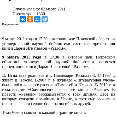
Опубликовано: 02 марта 2011
Просмотров: 1330
Поделиться:
9 марта 2011 года в 17.30 в актовом зале Псковской областной
универсальной научной библиотеки состоится презентация
книги Дарьи Игнатьевой «Разлом».
9 марта 2011 года в 17.30
в актовом зале Псковской
областной универсальной научной библиотеки состоится
презентация книги Дарьи Игнатьевой «Разлом».
Д. Игнатьева родилась в г. Павлодаре (Казахстан). С 1997 г.
живет в Пскове. В2007 г. в журнале «Литературная учеба»
был опубликован ее рассказ «Тимофей и Юлька». В 2010 г. в
издательстве «Светоносец» вышла ее книга «Разлом». В
повести «Разлом» рассказывается о трех друзьях, двое из
которых суждено погибнуть в Чечне, а третьему выжить и
носить в своем сердце боль за погибших друзей.
Тема Чечни сквозит в каждой странице книги.