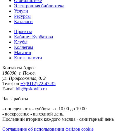
О библиотеке
Электронная библиотека
Услуги
Ресурсы
Каталоги
Проекты
Кабинет Курбатова
Клубы
Коллегам
Магазин
Книга памяти
Контакты
Адрес
180000, г. Псков,
ул. Профсоюзная, д. 2
Телефон
+7(8112) 72-47-35
E-mail
bib@pskovlib.ru
Часы работы
- понедельник - суббота - с 10.00 до 19.00
- воскресенье - выходной день.
Последний вторник каждого месяца - санитарный день
Соглашение об использовании файлов cookie