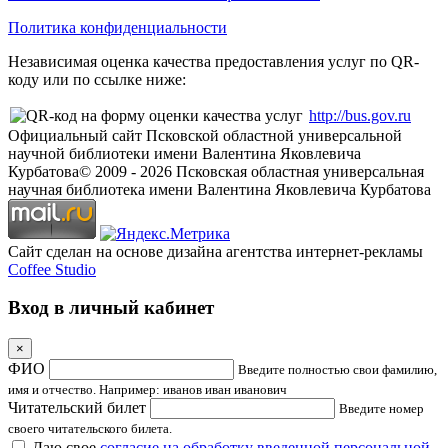
Политика конфиденциальности
Независимая оценка качества предоставления услуг по QR-
коду или по ссылке ниже:
http://bus.gov.ru
Официальный сайт Псковской областной универсальной
научной библиотеки имени Валентина Яковлевича
Курбатова
© 2009 -
2026
Псковская областная универсальная
научная библиотека имени Валентина Яковлевича Курбатова
Сайт сделан на основе дизайна агентства интернет-рекламы
Coffee Studio
Вход в личный кабинет
×
ФИО
Введите полностью свои фамилию,
имя и отчество. Например: иванов иван иванович
Читательский билет
Введите номер
своего читательского билета.
Даю свое
согласие на обработку введенной персональной