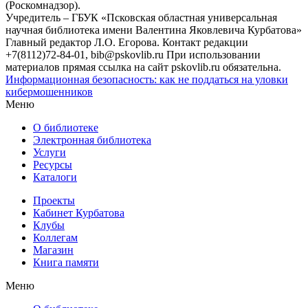
(Роскомнадзор).
Учредитель – ГБУК «Псковская областная универсальная
научная библиотека имени Валентина Яковлевича Курбатова»
Главный редактор Л.О. Егорова. Контакт редакции
+7(8112)72-84-01, bib@pskovlib.ru
При использовании
материалов прямая ссылка на сайт pskovlib.ru обязательна.
Информационная безопасность: как не поддаться на уловки
кибермошенников
Меню
О библиотеке
Электронная библиотека
Услуги
Ресурсы
Каталоги
Проекты
Кабинет Курбатова
Клубы
Коллегам
Магазин
Книга памяти
Меню