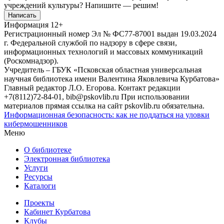
учреждений культуры?
Напишите — решим!
Написать
Информация
12+
Регистрационный номер Эл № ФС77-87001 выдан 19.03.2024
г. Федеральной службой по надзору в сфере связи,
информационных технологий и массовых коммуникаций
(Роскомнадзор).
Учредитель – ГБУК «Псковская областная универсальная
научная библиотека имени Валентина Яковлевича Курбатова»
Главный редактор Л.О. Егорова. Контакт редакции
+7(8112)72-84-01, bib@pskovlib.ru
При использовании
материалов прямая ссылка на сайт pskovlib.ru обязательна.
Информационная безопасность: как не поддаться на уловки
кибермошенников
Меню
О библиотеке
Электронная библиотека
Услуги
Ресурсы
Каталоги
Проекты
Кабинет Курбатова
Клубы