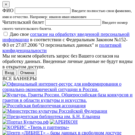
×
ФИО
Введите полностью свои фамилию,
имя и отчество. Например: иванов иван иванович
Читательский билет
Введите номер
своего читательского билета.
Даю свое
согласие на обработку введенной персональной
информации
в соответствии с Федеральным Законом №152-
ФЗ от 27.07.2006 "О персональных данных" и
политикой
конфиденциальности
Мы не можем обработать запрос без Вашего согласия на
обработку данных. Введенные личные данные не будут видны
в открытом доступе.
Отмена
ВСЕ БАННЕРЫ