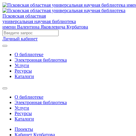
Псковская областная
универсальная научная библиотека
имени Валентина Яковлевича Курбатова
Личный кабинет
О библиотеке
Электронная библиотека
Услуги
Ресурсы
Каталоги
О библиотеке
Электронная библиотека
Услуги
Ресурсы
Каталоги
Проекты
Кабинет Курбатова