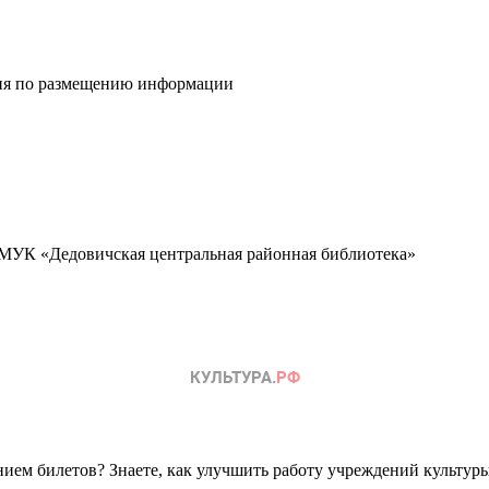
ия по размещению информации
 МУК «Дедовичская центральная районная библиотека»
ем билетов? Знаете, как улучшить работу учреждений культур