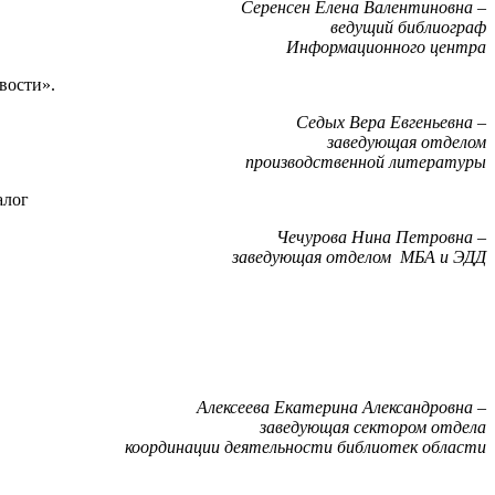
Серенсен Елена Валентиновна –
ведущий библиограф
Информационного центра
вости».
Седых Вера Евгеньевна –
заведующая отделом
производственной литературы
алог
Чечурова Нина Петровна –
заведующая отделом МБА и ЭДД
Алексеева Екатерина Александровна –
заведующая сектором отдела
координации деятельности библиотек области