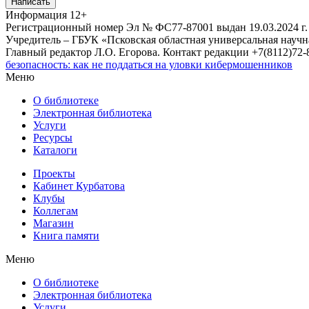
Написать
Информация
12+
Регистрационный номер Эл № ФС77-87001 выдан 19.03.2024 г.
Учредитель – ГБУК «Псковская областная универсальная науч
Главный редактор Л.О. Егорова. Контакт редакции +7(8112)72-8
безопасность: как не поддаться на уловки кибермошенников
Меню
О библиотеке
Электронная библиотека
Услуги
Ресурсы
Каталоги
Проекты
Кабинет Курбатова
Клубы
Коллегам
Магазин
Книга памяти
Меню
О библиотеке
Электронная библиотека
Услуги