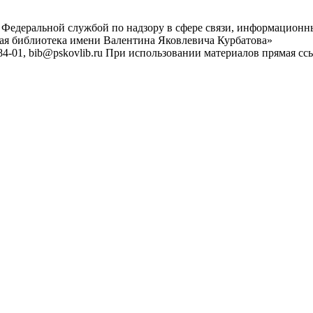
 Федеральной службой по надзору в сфере связи, информационн
ная библиотека имени Валентина Яковлевича Курбатова»
4-01, bib@pskovlib.ru
При использовании материалов прямая ссылк