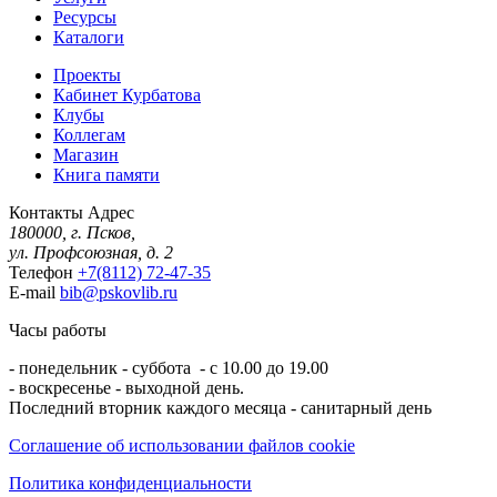
Ресурсы
Каталоги
Проекты
Кабинет Курбатова
Клубы
Коллегам
Магазин
Книга памяти
Контакты
Адрес
180000, г. Псков,
ул. Профсоюзная, д. 2
Телефон
+7(8112) 72-47-35
E-mail
bib@pskovlib.ru
Часы работы
- понедельник - суббота - с 10.00 до 19.00
- воскресенье - выходной день.
Последний вторник каждого месяца - санитарный день
Соглашение об использовании файлов cookie
Политика конфиденциальности