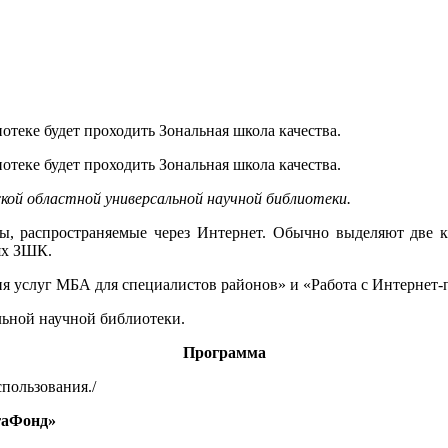
отеке будет проходить Зональная школа качества.
отеке будет проходить Зональная школа качества.
кой областной универсальной научной библиотеки.
сы, распространяемые через Интернет. Обычно выделяют две 
ях ЗШК.
ия услуг МБА для специалистов районов» и «Работа с Интерне
льной научной библиотеки.
Программа
пользования./
гаФонд»