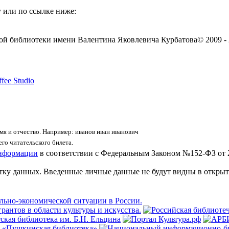
 или по ссылке ниже:
ой библиотеки имени Валентина Яковлевича Курбатова
© 2009 -
fee Studio
я и отчество. Например: иванов иван иванович
го читательского билета.
информации
в соответствии с Федеральным Законом №152-ФЗ от 
отку данных. Введенные личные данные не будут видны в открыт