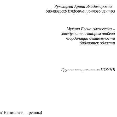
Румянцева Арина Владимировна –
библиограф Информационного центра
Мухина Елена Алексеевна –
заведующая сектором отдела
координации деятельности
библиотек области
Группа специалистов ПОУНБ
ы?
Напишите — решим!