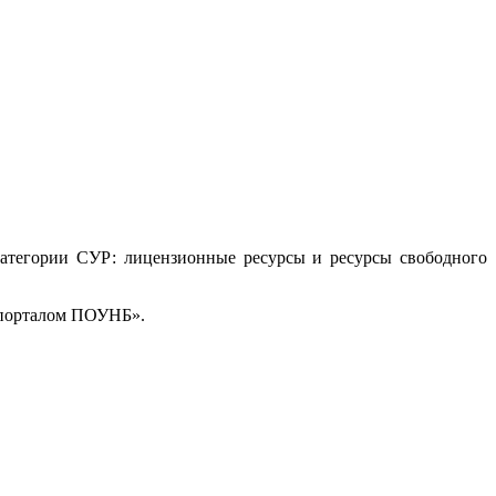
категории СУР: лицензионные ресурсы и ресурсы свободного
т-порталом ПОУНБ».