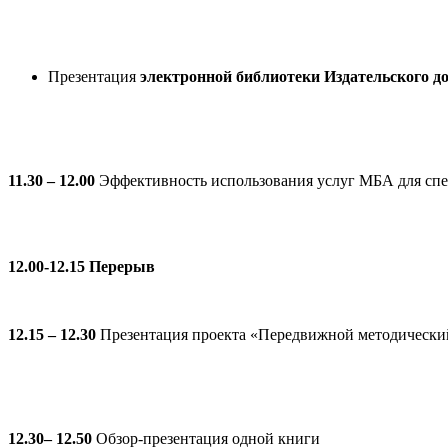
Презентация
э
лектронной библиотеки Издательского д
11.30 – 12.00
Эффективность использования услуг МБА для спец
12.00-12.15 Перерыв
12.15 – 12.30
Презентация проекта «Передвижной методически
12.30– 12.50
Обзор-презентация одной книги