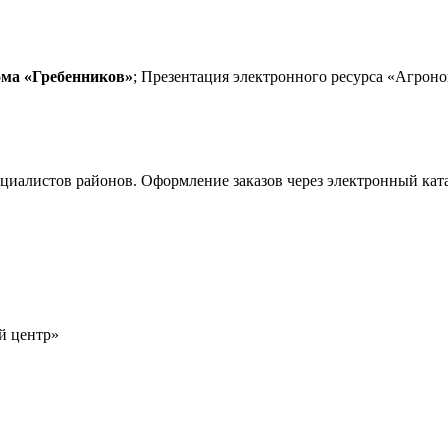
ома «Гребенников»
; Презентация электронного ресурса «Агроно
иалистов районов. Оформление заказов через электронный кат
й центр»