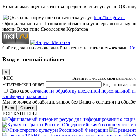
Независимая оценка качества предоставления услуг по QR-коду
http://bus.gov.ru
Официальный сайт Псковской областной универсальной научн
имени Валентина Яковлевича Курбатова
Сайт сделан на основе дизайна агентства интернет-рекламы
Cof
Вход в личный кабинет
×
ФИО
Введите полностью свои фамилию, им
Читательский билет
Введите номер свое
Даю свое
согласие на обработку введенной персональной 
конфиденциальности
Мы не можем обработать запрос без Вашего согласия на обраб
Отмена
ВСЕ БАННЕРЫ