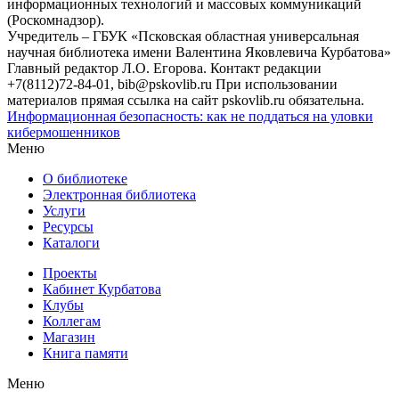
информационных технологий и массовых коммуникаций
(Роскомнадзор).
Учредитель – ГБУК «Псковская областная универсальная
научная библиотека имени Валентина Яковлевича Курбатова»
Главный редактор Л.О. Егорова. Контакт редакции
+7(8112)72-84-01, bib@pskovlib.ru
При использовании
материалов прямая ссылка на сайт pskovlib.ru обязательна.
Информационная безопасность: как не поддаться на уловки
кибермошенников
Меню
О библиотеке
Электронная библиотека
Услуги
Ресурсы
Каталоги
Проекты
Кабинет Курбатова
Клубы
Коллегам
Магазин
Книга памяти
Меню