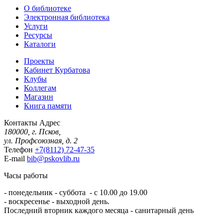
О библиотеке
Электронная библиотека
Услуги
Ресурсы
Каталоги
Проекты
Кабинет Курбатова
Клубы
Коллегам
Магазин
Книга памяти
Контакты
Адрес
180000, г. Псков,
ул. Профсоюзная, д. 2
Телефон
+7(8112) 72-47-35
E-mail
bib@pskovlib.ru
Часы работы
- понедельник - суббота - с 10.00 до 19.00
- воскресенье - выходной день.
Последний вторник каждого месяца - санитарный день