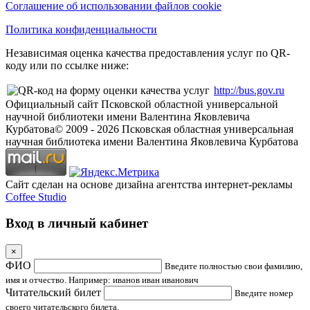
Соглашение об использовании файлов cookie
Политика конфиденциальности
Независимая оценка качества предоставления услуг по QR-
коду или по ссылке ниже:
http://bus.gov.ru
Официальный сайт Псковской областной универсальной
научной библиотеки имени Валентина Яковлевича
Курбатова
© 2009 -
2026
Псковская областная универсальная
научная библиотека имени Валентина Яковлевича Курбатова
Сайт сделан на основе дизайна агентства интернет-рекламы
Coffee Studio
Вход в личный кабинет
×
ФИО
Введите полностью свои фамилию,
имя и отчество. Например: иванов иван иванович
Читательский билет
Введите номер
своего читательского билета.