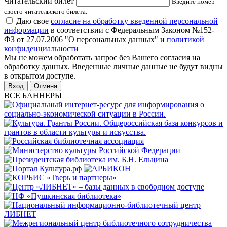
Читательский билет
Введите номер
своего читательского билета.
Даю свое
согласие на обработку введенной персональной
информации
в соответствии с Федеральным Законом №152-
ФЗ от 27.07.2006 "О персональных данных" и
политикой
конфиденциальности
Мы не можем обработать запрос без Вашего согласия на
обработку данных. Введенные личные данные не будут видны
в открытом доступе.
Отмена
ВСЕ БАННЕРЫ