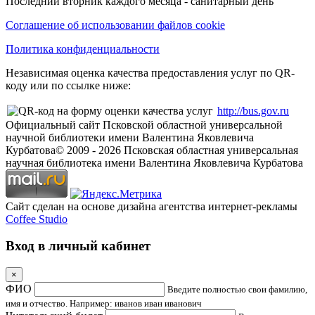
Последний вторник каждого месяца - санитарный день
Соглашение об использовании файлов cookie
Политика конфиденциальности
Независимая оценка качества предоставления услуг по QR-
коду или по ссылке ниже:
http://bus.gov.ru
Официальный сайт Псковской областной универсальной
научной библиотеки имени Валентина Яковлевича
Курбатова
© 2009 -
2026
Псковская областная универсальная
научная библиотека имени Валентина Яковлевича Курбатова
Сайт сделан на основе дизайна агентства интернет-рекламы
Coffee Studio
Вход в личный кабинет
×
ФИО
Введите полностью свои фамилию,
имя и отчество. Например: иванов иван иванович