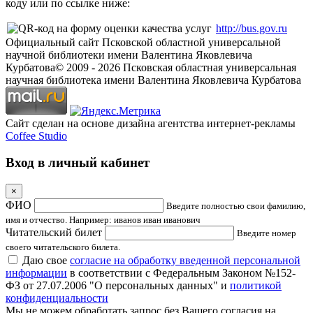
коду или по ссылке ниже:
http://bus.gov.ru
Официальный сайт Псковской областной универсальной
научной библиотеки имени Валентина Яковлевича
Курбатова
© 2009 -
2026
Псковская областная универсальная
научная библиотека имени Валентина Яковлевича Курбатова
Сайт сделан на основе дизайна агентства интернет-рекламы
Coffee Studio
Вход в личный кабинет
×
ФИО
Введите полностью свои фамилию,
имя и отчество. Например: иванов иван иванович
Читательский билет
Введите номер
своего читательского билета.
Даю свое
согласие на обработку введенной персональной
информации
в соответствии с Федеральным Законом №152-
ФЗ от 27.07.2006 "О персональных данных" и
политикой
конфиденциальности
Мы не можем обработать запрос без Вашего согласия на