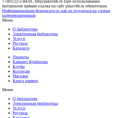
+7(8112)72-84-01, bib@pskovlib.ru
При использовании
материалов прямая ссылка на сайт pskovlib.ru обязательна.
Информационная безопасность: как не поддаться на уловки
кибермошенников
Меню
О библиотеке
Электронная библиотека
Услуги
Ресурсы
Каталоги
Проекты
Кабинет Курбатова
Клубы
Коллегам
Магазин
Книга памяти
Меню
О библиотеке
Электронная библиотека
Услуги
Ресурсы
Каталоги