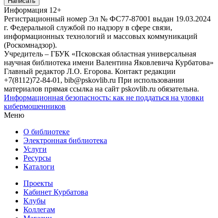
Написать
Информация
12+
Регистрационный номер Эл № ФС77-87001 выдан 19.03.2024
г. Федеральной службой по надзору в сфере связи,
информационных технологий и массовых коммуникаций
(Роскомнадзор).
Учредитель – ГБУК «Псковская областная универсальная
научная библиотека имени Валентина Яковлевича Курбатова»
Главный редактор Л.О. Егорова. Контакт редакции
+7(8112)72-84-01, bib@pskovlib.ru
При использовании
материалов прямая ссылка на сайт pskovlib.ru обязательна.
Информационная безопасность: как не поддаться на уловки
кибермошенников
Меню
О библиотеке
Электронная библиотека
Услуги
Ресурсы
Каталоги
Проекты
Кабинет Курбатова
Клубы
Коллегам