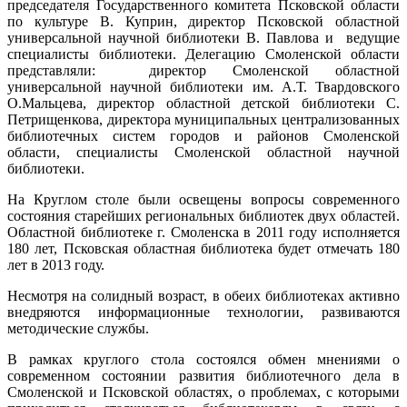
председателя Государственного комитета Псковской области
по культуре В. Куприн, директор Псковской областной
универсальной научной библиотеки В. Павлова и ведущие
специалисты библиотеки. Делегацию Смоленской области
представляли: директор Смоленской областной
универсальной научной библиотеки им. А.Т. Твардовского
О.Мальцева, директор областной детской библиотеки С.
Петрищенкова, директора муниципальных централизованных
библиотечных систем городов и районов Смоленской
области, специалисты Смоленской областной научной
библиотеки.
На Круглом столе были освещены вопросы современного
состояния старейших региональных библиотек двух областей.
Областной библиотеке г. Смоленска в 2011 году исполняется
180 лет, Псковская областная библиотека будет отмечать 180
лет в 2013 году.
Несмотря на солидный возраст, в обеих библиотеках активно
внедряются информационные технологии, развиваются
методические службы.
В рамках круглого стола состоялся обмен мнениями о
современном состоянии развития библиотечного дела в
Смоленской и Псковской областях, о проблемах, с которыми