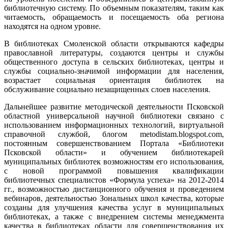
библиотечную систему. По объемным показателям, таким как
читаемость, обращаемость и посещаемость оба региона
находятся на одном уровне.
В библиотеках Смоленской области открываются кафедры
православной литературы, создаются центры и службы
общественного доступа в сельских библиотеках, центры и
службы социально-значимой информации для населения,
возрастает социальная ориентация библиотек на
обслуживание социально незащищенных слоев населения.
Дальнейшее развитие методической деятельности Псковской
областной универсальной научной библиотеки связано с
использованием информационных технологий, виртуальной
справочной службой, блогом metodistam.blogspot.com,
постоянным совершенствованием Портала «Библиотеки
Псковской области» и обучением библиотекарей
муниципальных библиотек возможностям его использования,
с новой программой повышения квалификации
библиотечных специалистов «Формула успеха» на 2012-2014
гг., возможностью дистанционного обучения и проведением
вебинаров, деятельностью Зональных школ качества, которые
созданы для улучшения качества услуг в муниципальных
библиотеках, а также с внедрением системы менеджмента
качества в библиотеках области для совершенствования их