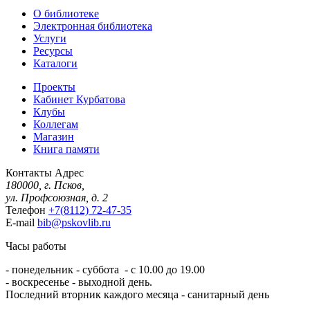
О библиотеке
Электронная библиотека
Услуги
Ресурсы
Каталоги
Проекты
Кабинет Курбатова
Клубы
Коллегам
Магазин
Книга памяти
Контакты
Адрес
180000, г. Псков,
ул. Профсоюзная, д. 2
Телефон
+7(8112) 72-47-35
E-mail
bib@pskovlib.ru
Часы работы
- понедельник - суббота - с 10.00 до 19.00
- воскресенье - выходной день.
Последний вторник каждого месяца - санитарный день