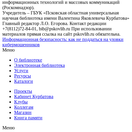
информационных технологий и массовых коммуникаций
(Роскомнадзор).
Учредитель – ГБУК «Псковская областная универсальная
научная библиотека имени Валентина Яковлевича Курбатова»
Главный редактор Л.О. Егорова. Контакт редакции
+7(8112)72-84-01, bib@pskovlib.ru
При использовании
материалов прямая ссылка на сайт pskovlib.ru обязательна.
Информационная безопасность: как не поддаться на уловки
кибермошенников
Меню
О библиотеке
Электронная библиотека
Услуги
Ресурсы
Каталоги
Проекты
Кабинет Курбатова
Клубы
Коллегам
Магазин
Книга памяти
Меню