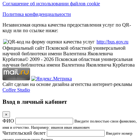
Соглашение об использовании файлов cookie
Политика конфиденциальности
Независимая оценка качества предоставления услуг по QR-
коду или по ссылке ниже:
http://bus.gov.ru
Официальный сайт Псковской областной универсальной
научной библиотеки имени Валентина Яковлевича
Курбатова
© 2009 -
2026
Псковская областная универсальная
научная библиотека имени Валентина Яковлевича Курбатова
Сайт сделан на основе дизайна агентства интернет-рекламы
Coffee Studio
Вход в личный кабинет
×
ФИО
Введите полностью свои фамилию,
имя и отчество. Например: иванов иван иванович
Читательский билет
Введите номер
своего читательского билета.