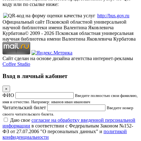
коду или по ссылке ниже:
http://bus.gov.ru
Официальный сайт Псковской областной универсальной
научной библиотеки имени Валентина Яковлевича
Курбатова
© 2009 -
2026
Псковская областная универсальная
научная библиотека имени Валентина Яковлевича Курбатова
Сайт сделан на основе дизайна агентства интернет-рекламы
Coffee Studio
Вход в личный кабинет
×
ФИО
Введите полностью свои фамилию,
имя и отчество. Например: иванов иван иванович
Читательский билет
Введите номер
своего читательского билета.
Даю свое
согласие на обработку введенной персональной
информации
в соответствии с Федеральным Законом №152-
ФЗ от 27.07.2006 "О персональных данных" и
политикой
конфиденциальности