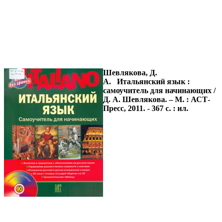
Шевлякова, Д.
А.
Итальянский язык :
самоучитель для начинающих /
Д. А. Шевлякова. – М. : АСТ-
Пресс, 2011. - 367 с. : ил.