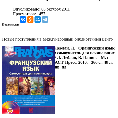
Опубликовано: 03 октября 2011
Просмотров: 1457
Поделиться:
Новые поступления в Международный библиотечный центр
Леблан, Л.
Французский язык
: самоучитель для начинающих
/ Л. Леблан, В. Панин. – М. :
АСТ-Пресс, 2010. - 366 с., [8] л.
цв. ил.