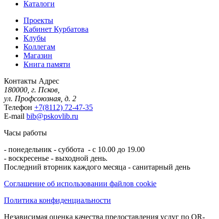
Каталоги
Проекты
Кабинет Курбатова
Клубы
Коллегам
Магазин
Книга памяти
Контакты
Адрес
180000, г. Псков,
ул. Профсоюзная, д. 2
Телефон
+7(8112) 72-47-35
E-mail
bib@pskovlib.ru
Часы работы
- понедельник - суббота - с 10.00 до 19.00
- воскресенье - выходной день.
Последний вторник каждого месяца - санитарный день
Соглашение об использовании файлов cookie
Политика конфиденциальности
Независимая оценка качества предоставления услуг по QR-