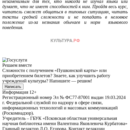
незаменимым для тех, кто никогда не изучал языки или
думает, что не имеет способностей к ним. Пройдя весь курс,
читатель сможет общаться в типовых ситуациях, читать
тексты средней сложности и не попадать в неловкое
положение из-за незнания обычаев и норм языкового
поведения.
Решаем вместе
Сложности с получением «Пушкинской карты» или
приобретением билетов? Знаете, как улучшить работу
учреждений культуры?
Напишите — решим!
Написать
Информация
12+
Регистрационный номер Эл № ФС77-87001 выдан 19.03.2024
г. Федеральной службой по надзору в сфере связи,
информационных технологий и массовых коммуникаций
(Роскомнадзор).
Учредитель – ГБУК «Псковская областная универсальная
научная библиотека имени Валентина Яковлевича Курбатова»
Главный редактор Л.О. Егорова. Контакт редакции