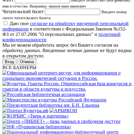
Введите полностью свои фамилию,
имя и отчество. Например: иванов иван иванович
Читательский билет
Введите номер
своего читательского билета.
Даю свое
согласие на обработку введенной персональной
информации
в соответствии с Федеральным Законом №152-
ФЗ от 27.07.2006 "О персональных данных" и
политикой
конфиденциальности
Мы не можем обработать запрос без Вашего согласия на
обработку данных. Введенные личные данные не будут видны
в открытом доступе.
Отмена
ВСЕ БАННЕРЫ