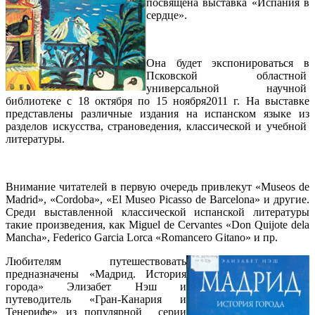
посвящена выставка «Испания в
сердце».
Она будет экспонироваться в
Псковской областной
универсальной научной
библиотеке с 18 октября по 15 ноября2011 г. На выставке
представлены различные издания на испанском языке из
разделов искусства, страноведения, классической и учебной
литературы.
Внимание читателей в первую очередь привлекут «Museos de
Madrid», «Cordoba», «El Museo Picasso de Barcelona» и другие.
Среди выставленной классической испанской литературы
такие произведения, как Мiguel de Cervantes «Don Quijote dela
Mancha», Federico Garcia Lorca «Romancero Gitano» и пр.
Любителям путешествовать
предназначены «Мадрид. История
города» Элизабет Нэш и
путеводитель «Гран-Канария и
Тенерифе» из популярной серии