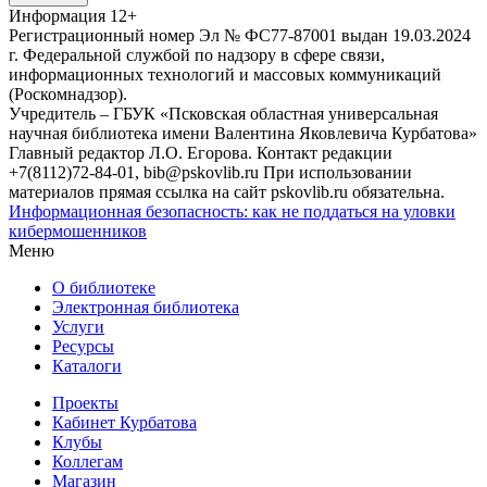
Информация
12+
Регистрационный номер Эл № ФС77-87001 выдан 19.03.2024
г. Федеральной службой по надзору в сфере связи,
информационных технологий и массовых коммуникаций
(Роскомнадзор).
Учредитель – ГБУК «Псковская областная универсальная
научная библиотека имени Валентина Яковлевича Курбатова»
Главный редактор Л.О. Егорова. Контакт редакции
+7(8112)72-84-01, bib@pskovlib.ru
При использовании
материалов прямая ссылка на сайт pskovlib.ru обязательна.
Информационная безопасность: как не поддаться на уловки
кибермошенников
Меню
О библиотеке
Электронная библиотека
Услуги
Ресурсы
Каталоги
Проекты
Кабинет Курбатова
Клубы
Коллегам
Магазин