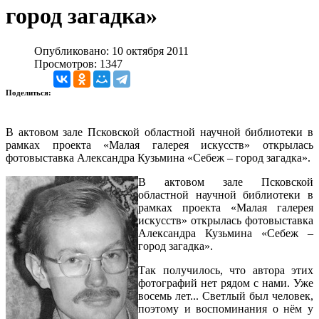
город загадка»
Опубликовано: 10 октября 2011
Просмотров: 1347
Поделиться:
В актовом зале Псковской областной научной библиотеки в
рамках проекта «Малая галерея искусств» открылась
фотовыставка Александра Кузьмина «Себеж – город загадка».
В актовом зале Псковской
областной научной библиотеки в
рамках проекта «Малая галерея
искусств» открылась фотовыставка
Александра Кузьмина «Себеж –
город загадка».
Так получилось, что автора этих
фотографий нет рядом с нами. Уже
восемь лет... Светлый был человек,
поэтому и воспоминания о нём у