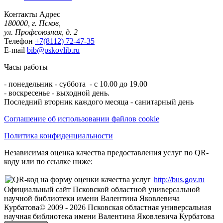
Контакты
Адрес
180000, г. Псков,
ул. Профсоюзная, д. 2
Телефон
+7(8112) 72-47-35
E-mail
bib@pskovlib.ru
Часы работы
- понедельник - суббота - с 10.00 до 19.00
- воскресенье - выходной день.
Последний вторник каждого месяца - санитарный день
Соглашение об использовании файлов cookie
Политика конфиденциальности
Независимая оценка качества предоставления услуг по QR-
коду или по ссылке ниже:
http://bus.gov.ru
Официальный сайт Псковской областной универсальной
научной библиотеки имени Валентина Яковлевича
Курбатова
© 2009 -
2026
Псковская областная универсальная
научная библиотека имени Валентина Яковлевича Курбатова