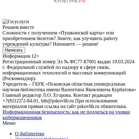
Решаем вместе
Сложности с получением «Пушкинской карты» или
приобретением билетов? Знаете, как улучшить работу
учреждений культуры?
Напишите — решим!
Написать
Информация
12+
Регистрационный номер Эл № ФС77-87001 выдан 19.03.2024
г. Федеральной службой по надзору в сфере связи,
информационных технологий и массовых коммуникаций
(Роскомнадзор).
Учредитель – ГБУК «Псковская областная универсальная
научная библиотека имени Валентина Яковлевича Курбатова»
Главный редактор Л.О. Егорова. Контакт редакции
+7(8112)72-84-01, bib@pskovlib.ru
При использовании
материалов прямая ссылка на сайт pskovlib.ru обязательна.
Информационная безопасность: как не поддаться на уловки
кибермошенников
Меню
О библиотеке