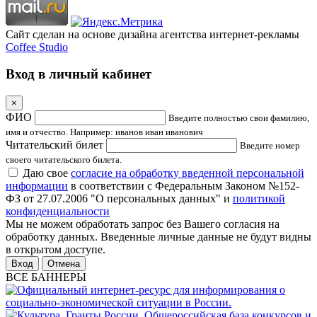
Сайт сделан на основе дизайна агентства интернет-рекламы
Coffee Studio
Вход в личный кабинет
×
ФИО
Введите полностью свои фамилию,
имя и отчество. Например: иванов иван иванович
Читательский билет
Введите номер
своего читательского билета.
Даю свое
согласие на обработку введенной персональной
информации
в соответствии с Федеральным Законом №152-
ФЗ от 27.07.2006 "О персональных данных" и
политикой
конфиденциальности
Мы не можем обработать запрос без Вашего согласия на
обработку данных. Введенные личные данные не будут видны
в открытом доступе.
Отмена
ВСЕ БАННЕРЫ