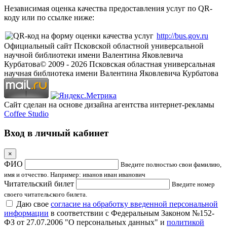
Независимая оценка качества предоставления услуг по QR-
коду или по ссылке ниже:
http://bus.gov.ru
Официальный сайт Псковской областной универсальной
научной библиотеки имени Валентина Яковлевича
Курбатова
© 2009 -
2026
Псковская областная универсальная
научная библиотека имени Валентина Яковлевича Курбатова
Сайт сделан на основе дизайна агентства интернет-рекламы
Coffee Studio
Вход в личный кабинет
×
ФИО
Введите полностью свои фамилию,
имя и отчество. Например: иванов иван иванович
Читательский билет
Введите номер
своего читательского билета.
Даю свое
согласие на обработку введенной персональной
информации
в соответствии с Федеральным Законом №152-
ФЗ от 27.07.2006 "О персональных данных" и
политикой