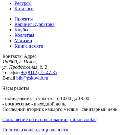
Ресурсы
Каталоги
Проекты
Кабинет Курбатова
Клубы
Коллегам
Магазин
Книга памяти
Контакты
Адрес
180000, г. Псков,
ул. Профсоюзная, д. 2
Телефон
+7(8112) 72-47-35
E-mail
bib@pskovlib.ru
Часы работы
- понедельник - суббота - с 10.00 до 19.00
- воскресенье - выходной день.
Последний вторник каждого месяца - санитарный день
Соглашение об использовании файлов cookie
Политика конфиденциальности