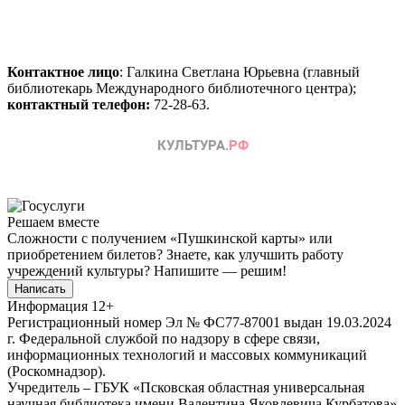
Контактное лицо
: Галкина Светлана Юрьевна (главный
библиотекарь Международного библиотечного центра);
контактный телефон:
72-28-63.
Решаем вместе
Сложности с получением «Пушкинской карты» или
приобретением билетов? Знаете, как улучшить работу
учреждений культуры?
Напишите — решим!
Написать
Информация
12+
Регистрационный номер Эл № ФС77-87001 выдан 19.03.2024
г. Федеральной службой по надзору в сфере связи,
информационных технологий и массовых коммуникаций
(Роскомнадзор).
Учредитель – ГБУК «Псковская областная универсальная
научная библиотека имени Валентина Яковлевича Курбатова»