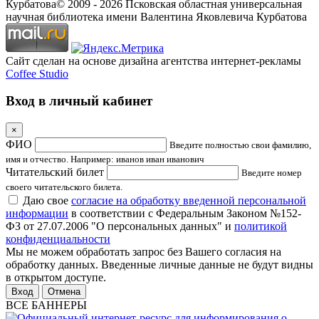
Курбатова
© 2009 -
2026
Псковская областная универсальная
научная библиотека имени Валентина Яковлевича Курбатова
Сайт сделан на основе дизайна агентства интернет-рекламы
Coffee Studio
Вход в личный кабинет
×
ФИО
Введите полностью свои фамилию,
имя и отчество. Например: иванов иван иванович
Читательский билет
Введите номер
своего читательского билета.
Даю свое
согласие на обработку введенной персональной
информации
в соответствии с Федеральным Законом №152-
ФЗ от 27.07.2006 "О персональных данных" и
политикой
конфиденциальности
Мы не можем обработать запрос без Вашего согласия на
обработку данных. Введенные личные данные не будут видны
в открытом доступе.
Отмена
ВСЕ БАННЕРЫ