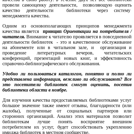
провели самооценку деятельности, позволяющую оценить
качество деятельности библиотеки через систему
менеджмента качества.
Одним из основополагающих принципов менеджмента
качества является
принцип
Ориентации на потребителя /
читателя.
Внимание к читателю проявляется в повседневной
деятельности библиотек - это и качественное обслуживание
на абонементе или в читальном зале, и организация и
проведение литературных вечеров, читательских
конференций, презентаций новых книг, и эффективность
справочно-библиографического обслуживания.
Удобно ли пользоваться каталогом, понятно и полно ли
представлена информация, вежливо ли обслуживают? Все
это посетители библиотек смогут оценить, посетив
библиотеки области в ноябре.
Для изучения качества предоставляемых библиотеками услуг
большое значение также имеют отзывы, благодарности (или
жалобы), полученные от социальных партнеров или
сторонних организаций. Анализ этих материалов позволит
библиотекам лучше понять восприятие внешним
потребителем их услуг, будет способствовать укреплению
имиджа библиотек в местном сообществе.