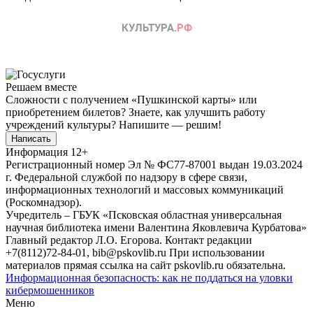
Решаем вместе
Сложности с получением «Пушкинской карты» или
приобретением билетов? Знаете, как улучшить работу
учреждений культуры?
Напишите — решим!
Написать
Информация
12+
Регистрационный номер Эл № ФС77-87001 выдан 19.03.2024
г. Федеральной службой по надзору в сфере связи,
информационных технологий и массовых коммуникаций
(Роскомнадзор).
Учредитель – ГБУК «Псковская областная универсальная
научная библиотека имени Валентина Яковлевича Курбатова»
Главный редактор Л.О. Егорова. Контакт редакции
+7(8112)72-84-01, bib@pskovlib.ru
При использовании
материалов прямая ссылка на сайт pskovlib.ru обязательна.
Информационная безопасность: как не поддаться на уловки
кибермошенников
Меню