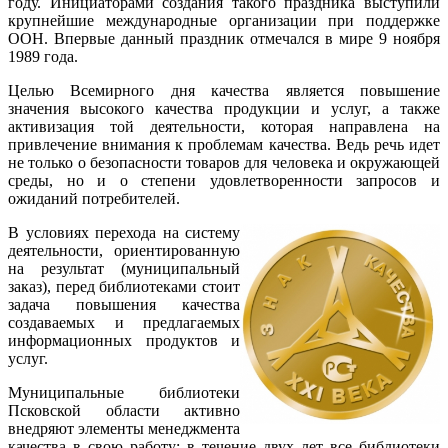
году. Инициаторами создания такого праздника выступили
крупнейшие международные организации при поддержке
ООН. Впервые данный праздник отмечался в мире 9 ноября
1989 года.
Целью Всемирного дня качества является повышение
значения высокого качества продукции и услуг, а также
активизация той деятельности, которая направлена на
привлечение внимания к проблемам качества. Ведь речь идет
не только о безопасности товаров для человека и окружающей
среды, но и о степени удовлетворенности запросов и
ожиданий потребителей.
В условиях перехода на систему
деятельности, ориентированную
на результат (муниципальный
заказ), перед библиотеками стоит
задача повышения качества
создаваемых и предлагаемых
информационных продуктов и
услуг.
Муниципальные библиотеки
Псковской области активно
внедряют элементы менеджмента
качества в свою работу: в течение двух лет все библиотеки