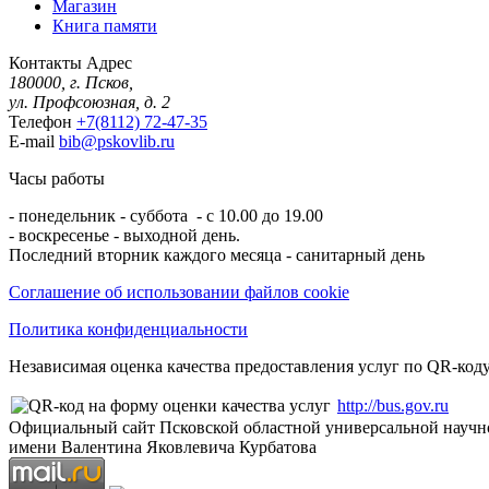
Магазин
Книга памяти
Контакты
Адрес
180000, г. Псков,
ул. Профсоюзная, д. 2
Телефон
+7(8112) 72-47-35
E-mail
bib@pskovlib.ru
Часы работы
- понедельник - суббота - с 10.00 до 19.00
- воскресенье - выходной день.
Последний вторник каждого месяца - санитарный день
Соглашение об использовании файлов cookie
Политика конфиденциальности
Независимая оценка качества предоставления услуг по QR-коду
http://bus.gov.ru
Официальный сайт Псковской областной универсальной научн
имени Валентина Яковлевича Курбатова