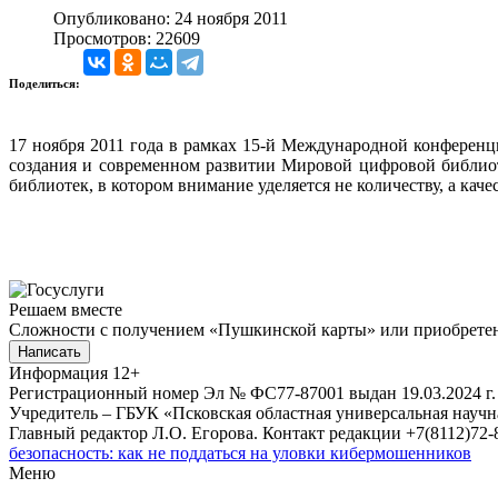
Опубликовано: 24 ноября 2011
Просмотров: 22609
Поделиться:
17 ноября 2011 года в рамках 15-й Международной конферен
создания и современном развитии Мировой цифровой библио
библиотек, в котором внимание уделяется не количеству, а кач
Решаем вместе
Сложности с получением «Пушкинской карты» или приобретени
Написать
Информация
12+
Регистрационный номер Эл № ФС77-87001 выдан 19.03.2024 г.
Учредитель – ГБУК «Псковская областная универсальная науч
Главный редактор Л.О. Егорова. Контакт редакции +7(8112)72-8
безопасность: как не поддаться на уловки кибермошенников
Меню