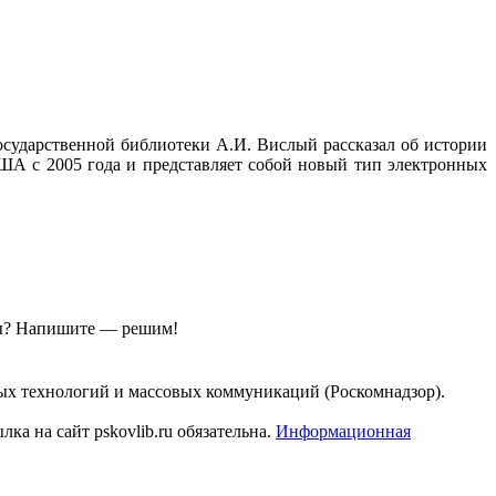
сударственной библиотеки А.И. Вислый рассказал об истории
А с 2005 года и представляет собой новый тип электронных
ы?
Напишите — решим!
ых технологий и массовых коммуникаций (Роскомнадзор).
а на сайт pskovlib.ru обязательна.
Информационная