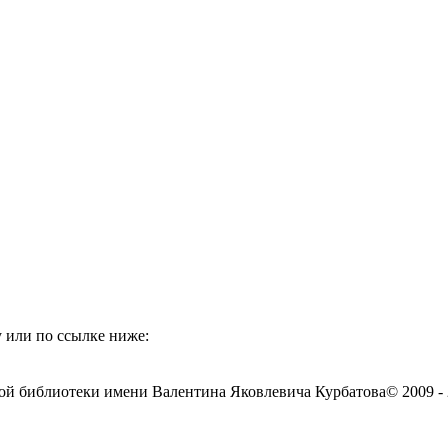
 или по ссылке ниже:
ой библиотеки имени Валентина Яковлевича Курбатова
© 2009 -