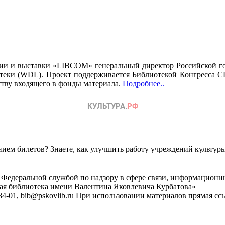
ции и выставки «LIBCOM» генеральный директор Российской го
теки (WDL). Проект поддерживается Библиотекой Конгресса СШ
еству входящего в фонды материала.
Подробнее..
ем билетов? Знаете, как улучшить работу учреждений культур
 Федеральной службой по надзору в сфере связи, информационн
ная библиотека имени Валентина Яковлевича Курбатова»
4-01, bib@pskovlib.ru
При использовании материалов прямая ссылк