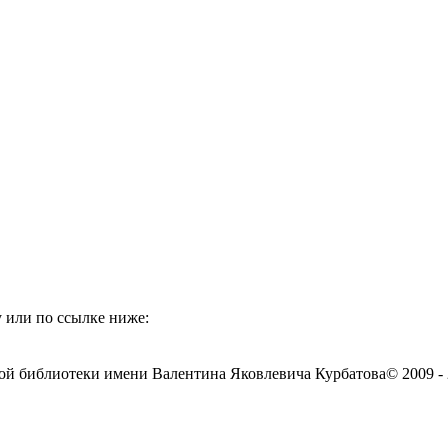
 или по ссылке ниже:
ой библиотеки имени Валентина Яковлевича Курбатова
© 2009 -