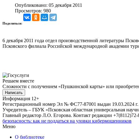
Опубликовано: 05 декабря 2011
Просмотров: 980
Поделиться:
6 декабря 2011 года отдел производственной литературы Пск
Псковского филиала Российской международной академии тур
Решаем вместе
Сложности с получением «Пушкинской карты» или приобретени
Написать
Информация
12+
Регистрационный номер Эл № ФС77-87001 выдан 19.03.2024 г.
Учредитель – ГБУК «Псковская областная универсальная науч
Главный редактор Л.О. Егорова. Контакт редакции +7(8112)72-8
безопасность: как не поддаться на уловки кибермошенников
Меню
О библиотеке