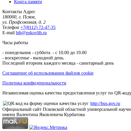
Книга памяти
Контакты
Адрес
180000, г. Псков,
ул. Профсоюзная, д. 2
Телефон
+7(8112) 72-47-35
E-mail
bib@pskovlib.ru
Часы работы
- понедельник - суббота - с 10.00 до 19.00
- воскресенье - выходной день.
Последний вторник каждого месяца - санитарный день
Соглашение об использовании файлов cookie
Политика конфиденциальности
Независимая оценка качества предоставления услуг по QR-коду
http://bus.gov.ru
Официальный сайт Псковской областной универсальной научн
имени Валентина Яковлевича Курбатова