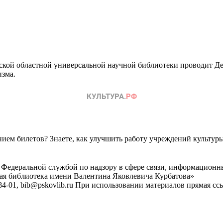
овской областной универсальной научной библиотеки проводит 
изма.
ем билетов? Знаете, как улучшить работу учреждений культур
 Федеральной службой по надзору в сфере связи, информационн
ная библиотека имени Валентина Яковлевича Курбатова»
4-01, bib@pskovlib.ru
При использовании материалов прямая ссылк