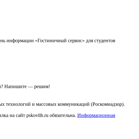
День информации «Гостиничный сервис» для студентов
ы?
Напишите — решим!
ых технологий и массовых коммуникаций (Роскомнадзор).
а на сайт pskovlib.ru обязательна.
Информационная