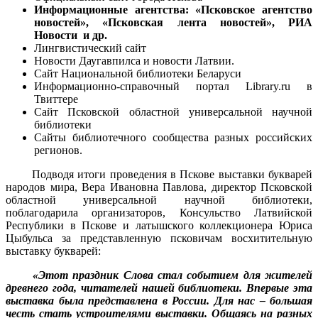
Информационные агентства: «Псковское агентство
новостей», «Псковская лента новостей», РИА
Новости
и др.
Лингвистический сайт
Новости Даугавпилса и новости Латвии.
Сайт Национальной библиотеки Беларуси
Информационно-справочный портал Library.ru в
Твиттере
Сайт Псковской областной универсальной научной
библиотеки
Сайты библиотечного сообщества разных российских
регионов.
Подводя итоги проведения в Пскове выставки букварей
народов мира, Вера Ивановна Павлова, директор Псковской
областной универсальной научной библиотеки,
поблагодарила организаторов, Консульство Латвийской
Республики в Пскове и латышского коллекционера Юриса
Цыбульса за представленную псковичам восхитительную
выставку букварей:
«Этот праздник Слова стал событием для жителей
древнего года, читателей нашей библиотеки. Впервые эта
выставка была представлена в России. Для нас – большая
честь стать устроителями выставки. Общаясь на разных