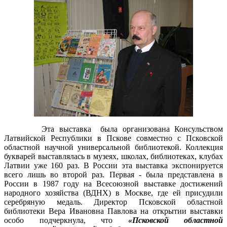
Эта выставка была организована Консульством
Латвийской Республики в Пскове совместно с Псковской
областной научной универсальной библиотекой. Коллекция
букварей выставлялась в музеях, школах, библиотеках, клубах
Латвии уже 160 раз. В России эта выставка экспонируется
всего лишь во второй раз. Первая - была представлена в
России в 1987 году на Всесоюзной выставке достижений
народного хозяйства (ВДНХ) в Москве, где ей присудили
серебряную медаль. Директор Псковской областной
библиотеки Вера Ивановна Павлова на открытии выставки
особо подчеркнула, что
«Псковской областной