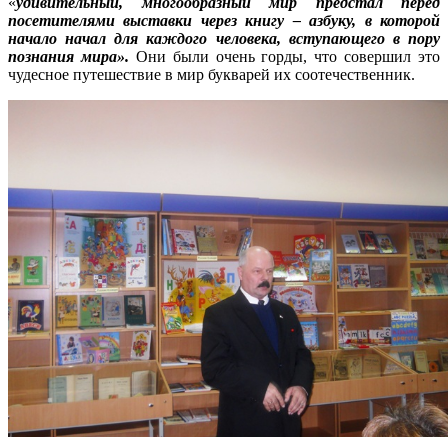
«
удивительный, многообразный мир предстал перед
посетителями выставки через книгу – азбуку, в которой
начало начал для каждого человека, вступающего в пору
познания мира».
Они были очень горды, что совершил это
чудесное путешествие в мир букварей их соотечественник.