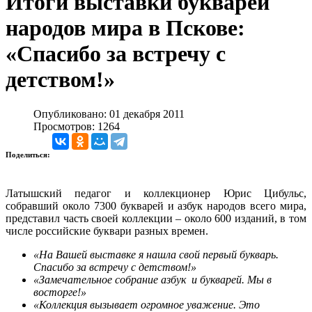
Итоги выставки букварей
народов мира в Пскове:
«Спасибо за встречу с
детством!»
Опубликовано: 01 декабря 2011
Просмотров: 1264
Поделиться:
Латышский педагог и коллекционер Юрис Цибульс,
собравший около 7300 букварей и азбук народов всего мира,
представил часть своей коллекции – около 600 изданий, в том
числе российские буквари разных времен.
«На Вашей выставке я нашла свой первый букварь.
Спасибо за встречу с детством!»
«Замечательное собрание азбук и букварей. Мы в
восторге!»
«Коллекция вызывает огромное уважение. Это