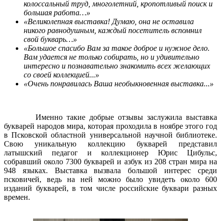
колоссальный труд, многолетний, кропотливый поиск и
большая работа…»
«Великолепная выставка! Думаю, она не оставила
никого равнодушным, каждый посетитель вспомнил
свой букварь…»
«Большое спасибо Вам за такое доброе и нужное дело.
Вам удается не только собирать, но и удивительно
интересно и познавательно знакомить всех желающих
со своей коллекцией...»
«Очень понравилась Ваша необыкновенная выставка...»
Именно такие добрые отзывы заслужила выставка
букварей народов мира, которая проходила в ноябре этого год
в Псковской областной универсальной научной библиотеке.
Свою уникальную коллекцию букварей представил
латышский педагог и коллекционер Юрис Цибульс,
собравший около 7300 букварей и азбук из 208 стран мира на
948 языках. Выставка вызвала большой интерес среди
псковичей, ведь на ней можно было увидеть около 600
изданий букварей, в том числе российские буквари разных
времен.