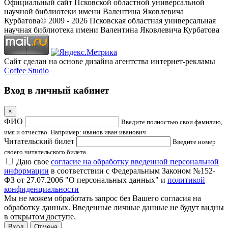
Официальный сайт Псковской областной универсальной
научной библиотеки имени Валентина Яковлевича
Курбатова
© 2009 -
2026
Псковская областная универсальная
научная библиотека имени Валентина Яковлевича Курбатова
Сайт сделан на основе дизайна агентства интернет-рекламы
Coffee Studio
Вход в личный кабинет
×
ФИО
Введите полностью свои фамилию,
имя и отчество. Например: иванов иван иванович
Читательский билет
Введите номер
своего читательского билета.
Даю свое
согласие на обработку введенной персональной
информации
в соответствии с Федеральным Законом №152-
ФЗ от 27.07.2006 "О персональных данных" и
политикой
конфиденциальности
Мы не можем обработать запрос без Вашего согласия на
обработку данных. Введенные личные данные не будут видны
в открытом доступе.
Отмена