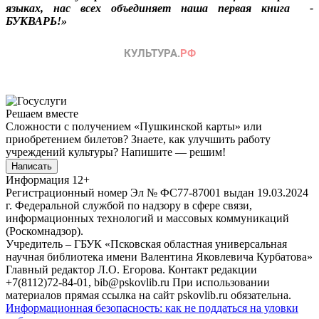
языках, нас всех объединяет наша первая книга -
БУКВАРЬ!»
Решаем вместе
Сложности с получением «Пушкинской карты» или
приобретением билетов? Знаете, как улучшить работу
учреждений культуры?
Напишите — решим!
Написать
Информация
12+
Регистрационный номер Эл № ФС77-87001 выдан 19.03.2024
г. Федеральной службой по надзору в сфере связи,
информационных технологий и массовых коммуникаций
(Роскомнадзор).
Учредитель – ГБУК «Псковская областная универсальная
научная библиотека имени Валентина Яковлевича Курбатова»
Главный редактор Л.О. Егорова. Контакт редакции
+7(8112)72-84-01, bib@pskovlib.ru
При использовании
материалов прямая ссылка на сайт pskovlib.ru обязательна.
Информационная безопасность: как не поддаться на уловки