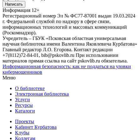
Написать
Информация
12+
Регистрационный номер Эл № ФС77-87001 выдан 19.03.2024
г. Федеральной службой по надзору в сфере связи,
информационных технологий и массовых коммуникаций
(Роскомнадзор).
Учредитель – ГБУК «Псковская областная универсальная
научная библиотека имени Валентина Яковлевича Курбатова»
Главный редактор Л.О. Егорова. Контакт редакции
+7(8112)72-84-01, bib@pskovlib.ru
При использовании
материалов прямая ссылка на сайт pskovlib.ru обязательна.
Информационная безопасность: как не поддаться на уловки
кибермошенников
Меню
О библиотеке
Электронная библиотека
Услуги
Ресурсы
Каталоги
Проекты
Кабинет Курбатова
Клубы
Коллегам