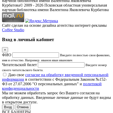
научной библиотеки имени Валентина Яковлевича
Курбатова
© 2009 -
2026
Псковская областная универсальная
научная библиотека имени Валентина Яковлевича Курбатова
Сайт сделан на основе дизайна агентства интернет-рекламы
Coffee Studio
Вход в личный кабинет
×
ФИО
Введите полностью свои фамилию,
имя и отчество. Например: иванов иван иванович
Читательский билет
Введите номер
своего читательского билета.
Даю свое
согласие на обработку введенной персональной
информации
в соответствии с Федеральным Законом №152-
ФЗ от 27.07.2006 "О персональных данных" и
политикой
конфиденциальности
Мы не можем обработать запрос без Вашего согласия на
обработку данных. Введенные личные данные не будут видны
в открытом доступе.
Отмена
ВСЕ БАННЕРЫ