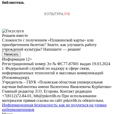
библиотеки.
Решаем вместе
Сложности с получением «Пушкинской карты» или
приобретением билетов? Знаете, как улучшить работу
учреждений культуры?
Напишите — решим!
Написать
Информация
12+
Регистрационный номер Эл № ФС77-87001 выдан 19.03.2024
г. Федеральной службой по надзору в сфере связи,
информационных технологий и массовых коммуникаций
(Роскомнадзор).
Учредитель – ГБУК «Псковская областная универсальная
научная библиотека имени Валентина Яковлевича Курбатова»
Главный редактор Л.О. Егорова. Контакт редакции
+7(8112)72-84-01, bib@pskovlib.ru
При использовании
материалов прямая ссылка на сайт pskovlib.ru обязательна.
Информационная безопасность: как не поддаться на уловки
кибермошенников