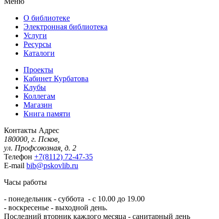
Меню
О библиотеке
Электронная библиотека
Услуги
Ресурсы
Каталоги
Проекты
Кабинет Курбатова
Клубы
Коллегам
Магазин
Книга памяти
Контакты
Адрес
180000, г. Псков,
ул. Профсоюзная, д. 2
Телефон
+7(8112) 72-47-35
E-mail
bib@pskovlib.ru
Часы работы
- понедельник - суббота - с 10.00 до 19.00
- воскресенье - выходной день.
Последний вторник каждого месяца - санитарный день