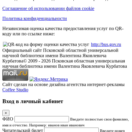
Соглашение об использовании файлов cookie
Политика конфиденциальности
Независимая оценка качества предоставления услуг по QR-
коду или по ссылке ниже:
http://bus.gov.ru
Официальный сайт Псковской областной универсальной
научной библиотеки имени Валентина Яковлевича
Курбатова
© 2009 -
2026
Псковская областная универсальная
научная библиотека имени Валентина Яковлевича Курбатова
Сайт сделан на основе дизайна агентства интернет-рекламы
Coffee Studio
Вход в личный кабинет
×
ФИО
Введите полностью свои фамилию,
имя и отчество. Например: иванов иван иванович
Читательский билет
Введите номер