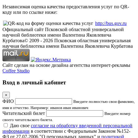
Независимая оценка качества предоставления услуг по QR-
коду или по ссылке ниже:
http://bus.gov.ru
Официальный сайт Псковской областной универсальной
научной библиотеки имени Валентина Яковлевича
Курбатова
© 2009 -
2026
Псковская областная универсальная
научная библиотека имени Валентина Яковлевича Курбатова
Сайт сделан на основе дизайна агентства интернет-рекламы
Coffee Studio
Вход в личный кабинет
×
ФИО
Введите полностью свои фамилию,
имя и отчество. Например: иванов иван иванович
Читательский билет
Введите номер
своего читательского билета.
Даю свое
согласие на обработку введенной персональной
информации
в соответствии с Федеральным Законом №152-
ФЗ от 27.07.2006 "О персональных данных" и
политикой