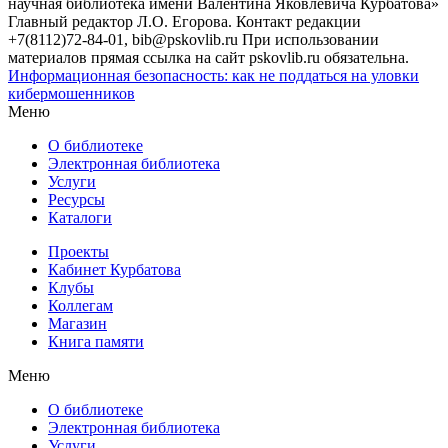
научная библиотека имени Валентина Яковлевича Курбатова»
Главный редактор Л.О. Егорова. Контакт редакции
+7(8112)72-84-01, bib@pskovlib.ru
При использовании
материалов прямая ссылка на сайт pskovlib.ru обязательна.
Информационная безопасность: как не поддаться на уловки
кибермошенников
Меню
О библиотеке
Электронная библиотека
Услуги
Ресурсы
Каталоги
Проекты
Кабинет Курбатова
Клубы
Коллегам
Магазин
Книга памяти
Меню
О библиотеке
Электронная библиотека
Услуги