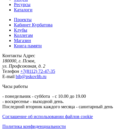
Ресурсы
Каталоги
Проекты
Кабинет Курбатова
Клубы
Коллегам
Магазин
Книга памяти
Контакты
Адрес
180000, г. Псков,
ул. Профсоюзная, д. 2
Телефон
+7(8112) 72-47-35
E-mail
bib@pskovlib.ru
Часы работы
- понедельник - суббота - с 10.00 до 19.00
- воскресенье - выходной день.
Последний вторник каждого месяца - санитарный день
Соглашение об использовании файлов cookie
Политика конфиденциальности