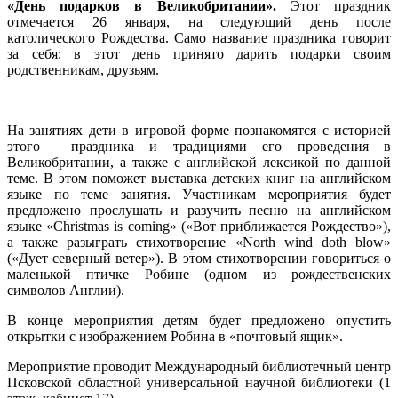
«День подарков в Великобритании».
Этот праздник
отмечается 26 января, на следующий день после
католического Рождества. Само название праздника говорит
за себя: в этот день принято дарить подарки своим
родственникам, друзьям.
На занятиях дети в игровой форме познакомятся с историей
этого праздника и традициями его проведения в
Великобритании, а также с английской лексикой по данной
теме. В этом поможет выставка детских книг на английском
языке по теме занятия. Участникам мероприятия будет
предложено прослушать и разучить песню на английском
языке «Christmas is coming» («Вот приближается Рождество»),
а также разыграть стихотворение «North wind doth blow»
(«Дует северный ветер»). В этом стихотворении говориться о
маленькой птичке Робине (одном из рождественских
символов Англии).
В конце мероприятия детям будет предложено опустить
открытки с изображением Робина в «почтовый ящик».
Мероприятие проводит Международный библиотечный центр
Псковской областной универсальной научной библиотеки (1