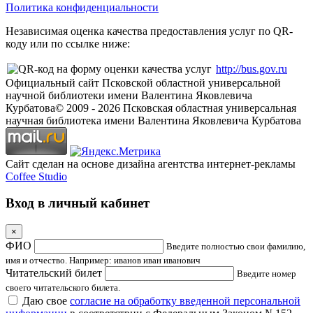
Политика конфиденциальности
Независимая оценка качества предоставления услуг по QR-
коду или по ссылке ниже:
http://bus.gov.ru
Официальный сайт Псковской областной универсальной
научной библиотеки имени Валентина Яковлевича
Курбатова
© 2009 -
2026
Псковская областная универсальная
научная библиотека имени Валентина Яковлевича Курбатова
Сайт сделан на основе дизайна агентства интернет-рекламы
Coffee Studio
Вход в личный кабинет
×
ФИО
Введите полностью свои фамилию,
имя и отчество. Например: иванов иван иванович
Читательский билет
Введите номер
своего читательского билета.
Даю свое
согласие на обработку введенной персональной