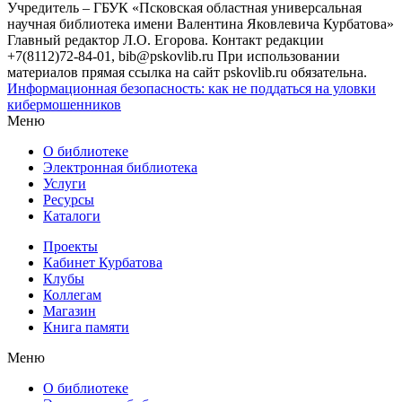
Учредитель – ГБУК «Псковская областная универсальная
научная библиотека имени Валентина Яковлевича Курбатова»
Главный редактор Л.О. Егорова. Контакт редакции
+7(8112)72-84-01, bib@pskovlib.ru
При использовании
материалов прямая ссылка на сайт pskovlib.ru обязательна.
Информационная безопасность: как не поддаться на уловки
кибермошенников
Меню
О библиотеке
Электронная библиотека
Услуги
Ресурсы
Каталоги
Проекты
Кабинет Курбатова
Клубы
Коллегам
Магазин
Книга памяти
Меню
О библиотеке