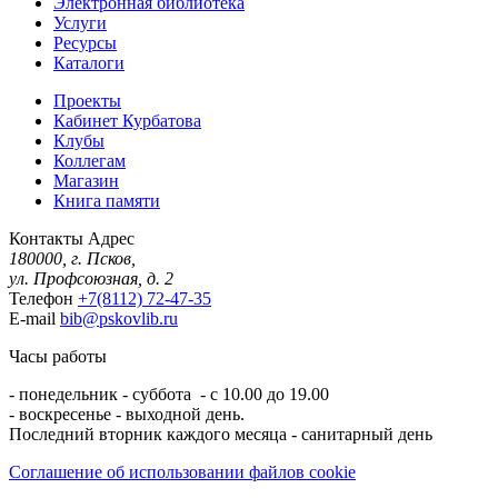
Электронная библиотека
Услуги
Ресурсы
Каталоги
Проекты
Кабинет Курбатова
Клубы
Коллегам
Магазин
Книга памяти
Контакты
Адрес
180000, г. Псков,
ул. Профсоюзная, д. 2
Телефон
+7(8112) 72-47-35
E-mail
bib@pskovlib.ru
Часы работы
- понедельник - суббота - с 10.00 до 19.00
- воскресенье - выходной день.
Последний вторник каждого месяца - санитарный день
Соглашение об использовании файлов cookie