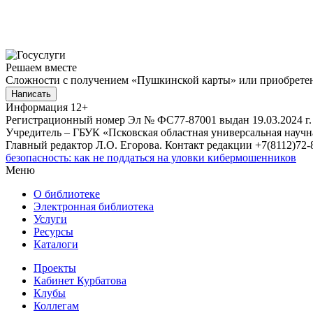
Решаем вместе
Сложности с получением «Пушкинской карты» или приобретени
Написать
Информация
12+
Регистрационный номер Эл № ФС77-87001 выдан 19.03.2024 г.
Учредитель – ГБУК «Псковская областная универсальная науч
Главный редактор Л.О. Егорова. Контакт редакции +7(8112)72-8
безопасность: как не поддаться на уловки кибермошенников
Меню
О библиотеке
Электронная библиотека
Услуги
Ресурсы
Каталоги
Проекты
Кабинет Курбатова
Клубы
Коллегам