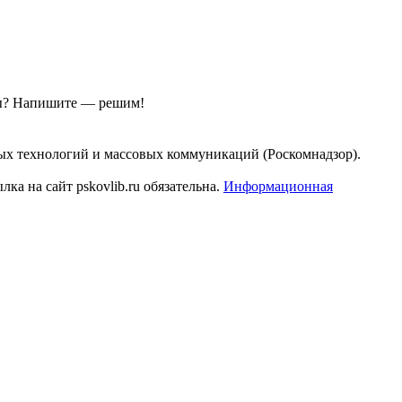
ы?
Напишите — решим!
ых технологий и массовых коммуникаций (Роскомнадзор).
а на сайт pskovlib.ru обязательна.
Информационная