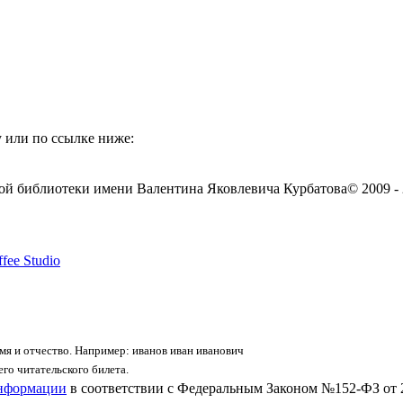
 или по ссылке ниже:
ой библиотеки имени Валентина Яковлевича Курбатова
© 2009 -
fee Studio
я и отчество. Например: иванов иван иванович
го читательского билета.
информации
в соответствии с Федеральным Законом №152-ФЗ от 