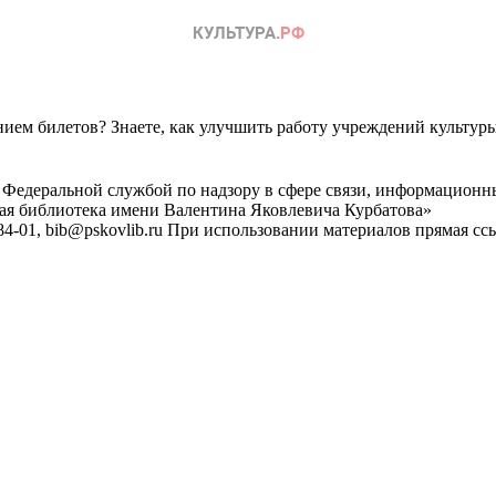
ем билетов? Знаете, как улучшить работу учреждений культур
 Федеральной службой по надзору в сфере связи, информационн
ная библиотека имени Валентина Яковлевича Курбатова»
4-01, bib@pskovlib.ru
При использовании материалов прямая ссылк