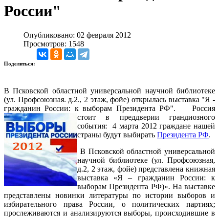
России"
Опубликовано: 02 февраля 2012
Просмотров: 1548
Поделиться:
В Псковской областной универсальной научной библиотеке
(ул. Профсоюзная. д.2., 2 этаж, фойе) открылась выставка "Я -
гражданин России: к выборам Президента РФ".
Россия
стоит в преддверии грандиозного
события: 4 марта 2012 граждане нашей
страны будут выбирать
Президента РФ
.
В Псковской областной универсальной
научной библиотеке (ул. Профсоюзная,
д.2, 2 этаж, фойе) представлена книжная
выставка «Я – гражданин России: к
выборам Президента РФ)». На выставке
представлены новинки литературы по истории выборов и
избирательного права России, о политических партиях;
прослеживаются и анализируются выборы, происходившие в