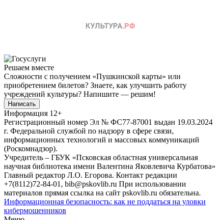
Решаем вместе
Сложности с получением «Пушкинской карты» или
приобретением билетов? Знаете, как улучшить работу
учреждений культуры?
Напишите — решим!
Написать
Информация
12+
Регистрационный номер Эл № ФС77-87001 выдан 19.03.2024
г. Федеральной службой по надзору в сфере связи,
информационных технологий и массовых коммуникаций
(Роскомнадзор).
Учредитель – ГБУК «Псковская областная универсальная
научная библиотека имени Валентина Яковлевича Курбатова»
Главный редактор Л.О. Егорова. Контакт редакции
+7(8112)72-84-01, bib@pskovlib.ru
При использовании
материалов прямая ссылка на сайт pskovlib.ru обязательна.
Информационная безопасность: как не поддаться на уловки
кибермошенников
Меню