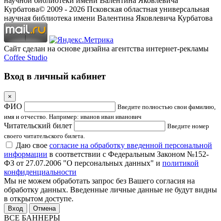
научной библиотеки имени Валентина Яковлевича
Курбатова
© 2009 -
2026
Псковская областная универсальная
научная библиотека имени Валентина Яковлевича Курбатова
Сайт сделан на основе дизайна агентства интернет-рекламы
Coffee Studio
Вход в личный кабинет
×
ФИО
Введите полностью свои фамилию,
имя и отчество. Например: иванов иван иванович
Читательский билет
Введите номер
своего читательского билета.
Даю свое
согласие на обработку введенной персональной
информации
в соответствии с Федеральным Законом №152-
ФЗ от 27.07.2006 "О персональных данных" и
политикой
конфиденциальности
Мы не можем обработать запрос без Вашего согласия на
обработку данных. Введенные личные данные не будут видны
в открытом доступе.
Отмена
ВСЕ БАННЕРЫ