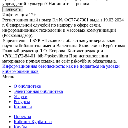
учреждений культуры?
Напишите — решим!
Написать
Информация
12+
Регистрационный номер Эл № ФС77-87001 выдан 19.03.2024
г. Федеральной службой по надзору в сфере связи,
информационных технологий и массовых коммуникаций
(Роскомнадзор).
Учредитель – ГБУК «Псковская областная универсальная
научная библиотека имени Валентина Яковлевича Курбатова»
Главный редактор Л.О. Егорова. Контакт редакции
+7(8112)72-84-01, bib@pskovlib.ru
При использовании
материалов прямая ссылка на сайт pskovlib.ru обязательна.
Информационная безопасность: как не поддаться на уловки
кибермошенников
Меню
О библиотеке
Электронная библиотека
Услуги
Ресурсы
Каталоги
Проекты
Кабинет Курбатова
Клубы