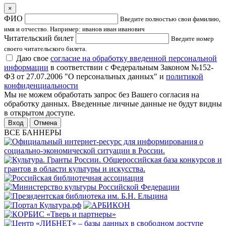
×
ФИО
Введите полностью свои фамилию,
имя и отчество. Например: иванов иван иванович
Читательский билет
Введите номер
своего читательского билета.
Даю свое
согласие на обработку введенной персональной
информации
в соответствии с Федеральным Законом №152-
ФЗ от 27.07.2006 "О персональных данных" и
политикой
конфиденциальности
Мы не можем обработать запрос без Вашего согласия на
обработку данных. Введенные личные данные не будут видны
в открытом доступе.
Отмена
ВСЕ БАННЕРЫ